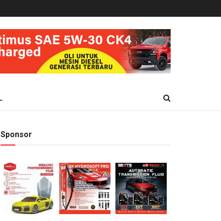
L
Sponsor