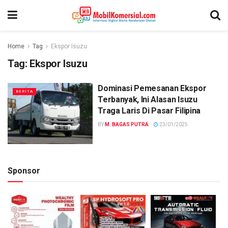
Home
Tag
Ekspor Isuzu
Tag:
Ekspor Isuzu
Dominasi Pemesanan Ekspor
BERITA
Terbanyak, Ini Alasan Isuzu
Traga Laris Di Pasar Filipina
BY
M. BAGAS PUTRA
23/01/2025
Sponsor