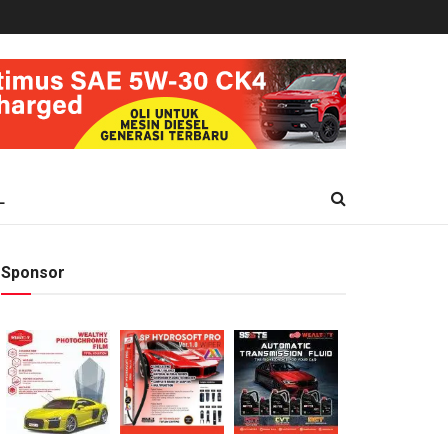
L
Sponsor