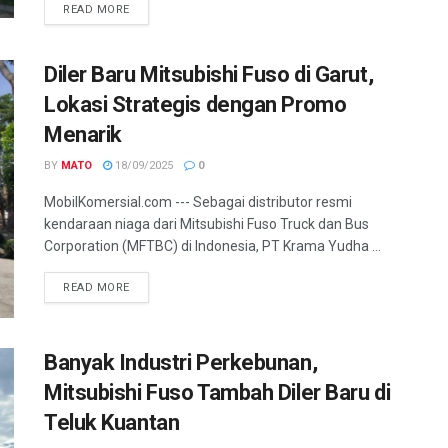
READ MORE
Diler Baru Mitsubishi Fuso di Garut,
Lokasi Strategis dengan Promo
Menarik
BY
MATO
18/09/2025
0
MobilKomersial.com --- Sebagai distributor resmi
kendaraan niaga dari Mitsubishi Fuso Truck dan Bus
Corporation (MFTBC) di Indonesia, PT Krama Yudha ...
READ MORE
Banyak Industri Perkebunan,
Mitsubishi Fuso Tambah Diler Baru di
Teluk Kuantan