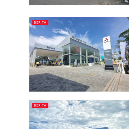
BERITA
BERITA