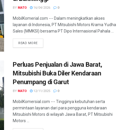
BY
MATO
16/04/2026
0
MobilKomerial.com --- Dalam meningkatkan akses
layanan di Indonesia, PT Mitsubishi Motors Krama Yudha
Sales (MMKSI) bersama PT Dipo Internasional Pahala ...
READ MORE
Perluas Penjualan di Jawa Barat,
Mitsubishi Buka Diler Kendaraan
Penumpang di Garut
BY
MATO
12/11/2025
0
MobilKomersial.com --- Tingginya kebutuhan serta
permintaan layanan dari para pengguna kendaraan
Mitsubishi Motors di wilayah Jawa Barat, PT Mitsubishi
Motors ...