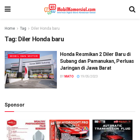
Home
Tag
Diler Honda baru
Tag:
Diler Honda baru
Honda Resmikan 2 Diler Baru di
MOBIL DAN MOTOR
Subang dan Pamanukan, Perluas
Jaringan di Jawa Barat
BY
MATO
19/05/2023
Sponsor