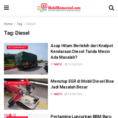
Home
Tag
Diesel
Tag:
Diesel
Asap Hitam Berlebih dari Knalpot
AFTERMARKET
Kendaraan Diesel Tanda Mesin
Ada Masalah?
BY
MATO
12/06/2026
Menutup EGR di Mobil Diesel Bisa
AFTERMARKET
Jadi Masalah Besar
BY
MATO
10/06/2026
Pertamina Luncurkan BBM Baru