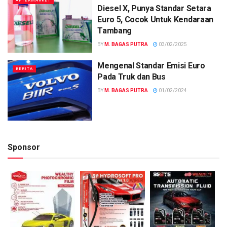
AFTERMARKET
Diesel X, Punya Standar Setara
Euro 5, Cocok Untuk Kendaraan
Tambang
BY
M. BAGAS PUTRA
03/02/2025
Mengenal Standar Emisi Euro
BERITA
Pada Truk dan Bus
BY
M. BAGAS PUTRA
01/02/2024
Sponsor