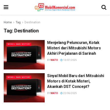
Home
Tag
Destination
Tag:
Destination
Menjelang Peluncuran, Kotak
MOBIL DAN MOTOR
Misteri dari Mitsubishi Motors
Akhiri Perjalanan di Sarinah
BY
MATO
13/07/2025
Sinyal Mobil Baru dari Mitsubishi
MOBIL DAN MOTOR
Motors di Kotak Misteri,
Akankah DST Concept?
BY
MATO
22/06/2025