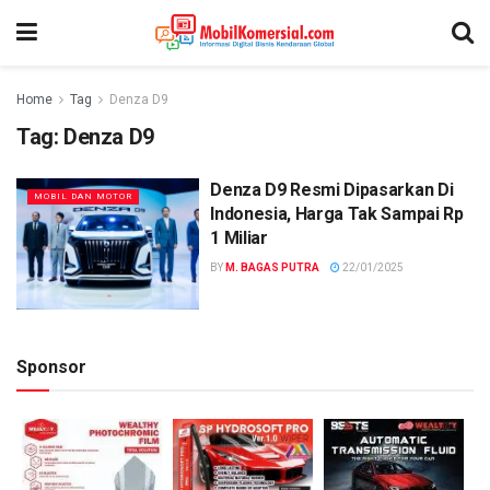
Home
Tag
Denza D9
Tag:
Denza D9
Denza D9 Resmi Dipasarkan Di
MOBIL DAN MOTOR
Indonesia, Harga Tak Sampai Rp
1 Miliar
BY
M. BAGAS PUTRA
22/01/2025
Sponsor