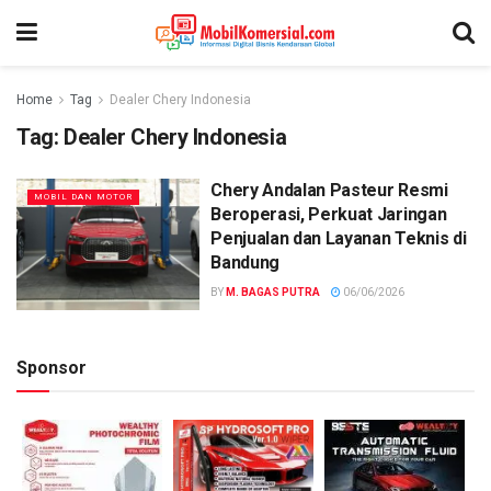
Home
Tag
Dealer Chery Indonesia
Tag:
Dealer Chery Indonesia
Chery Andalan Pasteur Resmi
MOBIL DAN MOTOR
Beroperasi, Perkuat Jaringan
Penjualan dan Layanan Teknis di
Bandung
BY
M. BAGAS PUTRA
06/06/2026
Sponsor