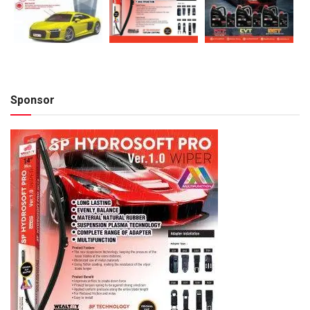
Sponsor