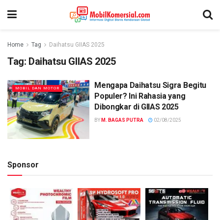
Home
Tag
Daihatsu GIIAS 2025
Tag:
Daihatsu GIIAS 2025
Mengapa Daihatsu Sigra Begitu
MOBIL DAN MOTOR
Populer? Ini Rahasia yang
Dibongkar di GIIAS 2025
BY
M. BAGAS PUTRA
02/08/2025
Sponsor