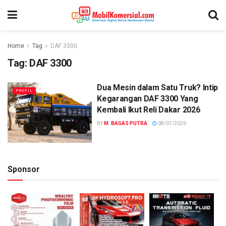
Home
Tag
DAF 3300
Tag:
DAF 3300
Dua Mesin dalam Satu Truk? Intip
PROFIL
Kegarangan DAF 3300 Yang
Kembali Ikut Reli Dakar 2026
BY
M. BAGAS PUTRA
08/01/2026
Sponsor