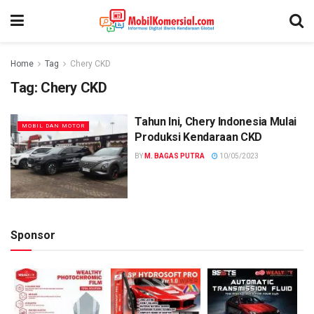
Home
Tag
Chery CKD
Tag:
Chery CKD
Tahun Ini, Chery Indonesia Mulai
MOBIL DAN MOTOR
Produksi Kendaraan CKD
BY
M. BAGAS PUTRA
10/05/2023
Sponsor