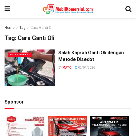
Home
Tag
Cara Ganti Oli
Tag:
Cara Ganti Oli
Salah Kaprah Ganti Oli dengan
AFTERMARKET
Metode Disedot
BY
MATO
02/01/2026
Sponsor