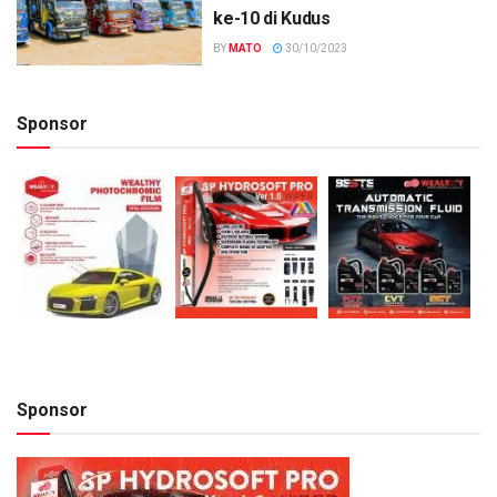
ke-10 di Kudus
BY
MATO
30/10/2023
Sponsor
Sponsor