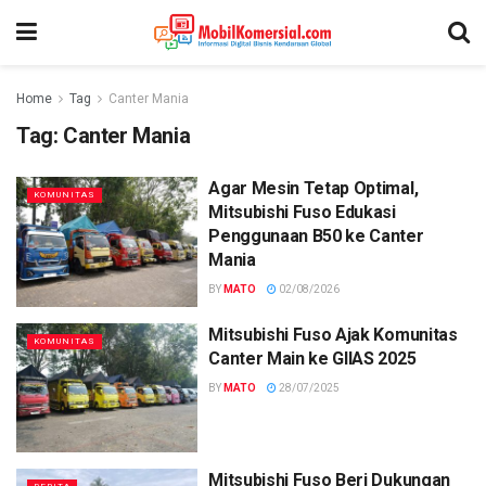
Home
Tag
Canter Mania
Tag:
Canter Mania
Agar Mesin Tetap Optimal,
KOMUNITAS
Mitsubishi Fuso Edukasi
Penggunaan B50 ke Canter
Mania
BY
MATO
02/08/2026
Mitsubishi Fuso Ajak Komunitas
KOMUNITAS
Canter Main ke GIIAS 2025
BY
MATO
28/07/2025
Mitsubishi Fuso Beri Dukungan