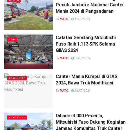
BERITA
Penuh Jambore Nasional Canter
Mania 2024 di Pangandaran
BY
MATO
17/12/2024
Catatan Gemilang Mitsubishi
TRUK
Fuso Raih 1.113 SPK Selama
GIIAS 2024
BY
MATO
05/08/2024
Canter Mania Kumpul di GIIAS
KOMUNITAS
2024, Bawa Truk Modifikasi
BY
MATO
22/07/2024
Dihadiri 3.000 Peserta,
KOMUNITAS
Mitsubishi Fuso Dukung Kegiatan
Jamnas Komunitas Truk Canter