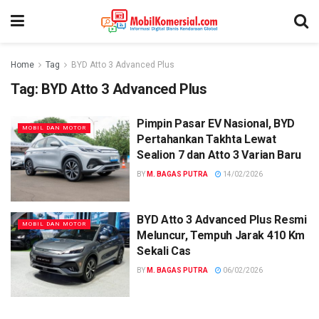
Home
Tag
BYD Atto 3 Advanced Plus
Tag:
BYD Atto 3 Advanced Plus
Pimpin Pasar EV Nasional, BYD
MOBIL DAN MOTOR
Pertahankan Takhta Lewat
Sealion 7 dan Atto 3 Varian Baru
BY
M. BAGAS PUTRA
14/02/2026
BYD Atto 3 Advanced Plus Resmi
MOBIL DAN MOTOR
Meluncur, Tempuh Jarak 410 Km
Sekali Cas
BY
M. BAGAS PUTRA
06/02/2026