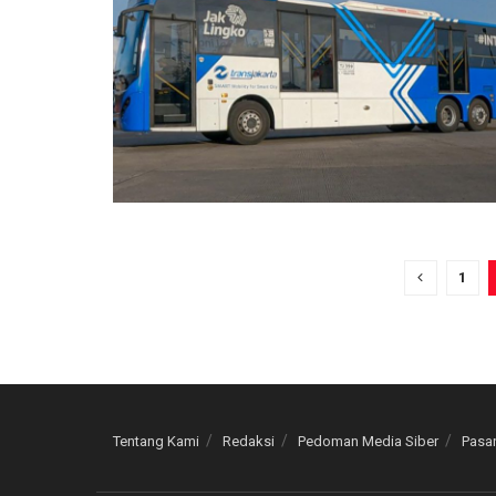
1
Tentang Kami
Redaksi
Pedoman Media Siber
Pasan