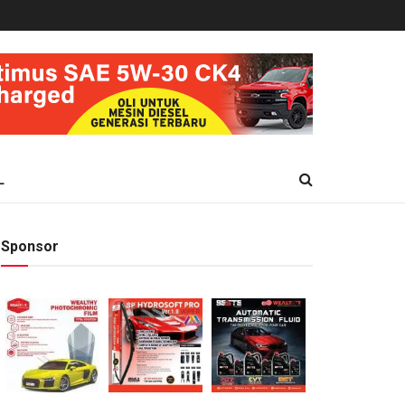
L
Sponsor