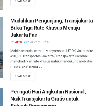
READ MORE
Mudahkan Pengunjung, Transjakarta
Buka Tiga Rute Khusus Menuju
Jakarta Fair
BY
MATO
20/06/2025
0
MobilKomersial.com --- Menyambut HUT DKI Jakarta ke-
498, PT Transportasi Jakarta (Transjakarta) kembali
menghadirkan rute khusus untuk mendukung mobilitas
masyarakat menuju ...
READ MORE
Peringati Hari Angkutan Nasional,
Naik Transjakarta Gratis untuk
Seluruh Penumpang