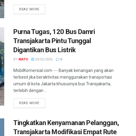
READ MORE
Purna Tugas, 120 Bus Damri
Transjakarta Pintu Tunggal
Digantikan Bus Listrik
BY
MATO
20/02/2026
0
MobilKomersial.com --- Banyak kenangan yang akan
terbesit jika beraktivitas menggunakan transportasi
umum di kota Jakarta khususnya bus Transjakarta,
terlebih dengan ...
READ MORE
Tingkatkan Kenyamanan Pelanggan,
Transjakarta Modifikasi Empat Rute