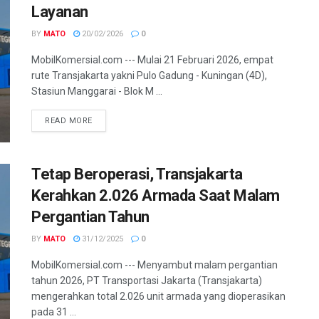
Layanan
BY
MATO
20/02/2026
0
MobilKomersial.com --- Mulai 21 Februari 2026, empat
rute Transjakarta yakni Pulo Gadung - Kuningan (4D),
Stasiun Manggarai - Blok M ...
READ MORE
Tetap Beroperasi, Transjakarta
Kerahkan 2.026 Armada Saat Malam
Pergantian Tahun
BY
MATO
31/12/2025
0
MobilKomersial.com --- Menyambut malam pergantian
tahun 2026, PT Transportasi Jakarta (Transjakarta)
mengerahkan total 2.026 unit armada yang dioperasikan
pada 31 ...