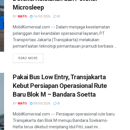
Microsleep
BY
MATO
16/03/2026
0
MobilKomersial.com --- Dalam menjaga keselamatan
pelanggan dan keandalan operasional layanan, PT
Transportasi Jakarta (Transjakarta) melakukan
pemanfaatan teknologi pemantauan pramudi berbasis ...
READ MORE
Pakai Bus Low Entry, Transjakarta
Kebut Persiapan Operasional Rute
Baru Blok M – Bandara Soetta
BY
MATO
09/03/2026
0
MobilKomersial.com --- Persiapan operasional rute baru
Transjakarta dari Blok M menuju Bandara Soekarno-
Hatta terus dikebut menjelang Idul Fitri, saat ini ...