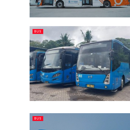
BUS
BUS