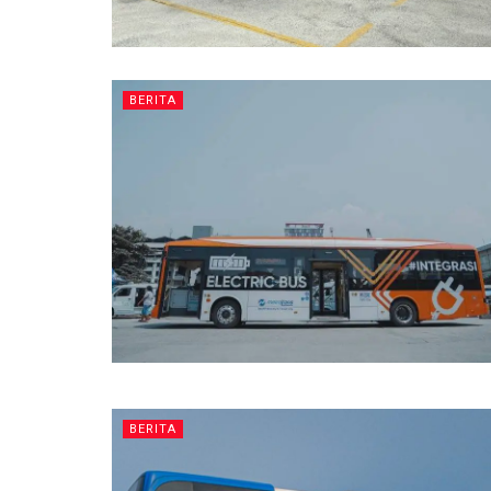
BERITA
BERITA