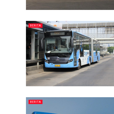
BERITA
BERITA