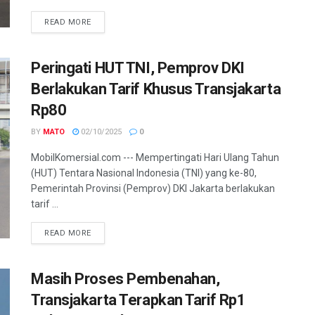
READ MORE
Peringati HUT TNI, Pemprov DKI
Berlakukan Tarif Khusus Transjakarta
Rp80
BY
MATO
02/10/2025
0
MobilKomersial.com --- Mempertingati Hari Ulang Tahun
(HUT) Tentara Nasional Indonesia (TNI) yang ke-80,
Pemerintah Provinsi (Pemprov) DKI Jakarta berlakukan
tarif ...
READ MORE
Masih Proses Pembenahan,
Transjakarta Terapkan Tarif Rp1