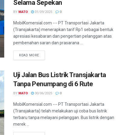
Selama Sepekan
BY
MATO
01/09/2025
0
MobilKomersial.com --- PT Transportasi Jakarta
(Transjakarta) menerapkan tarif Rp1 sebagai bentuk
apresiasi kesabaran dan pengertian pelanggan atas
pembenahan saran dan prasarana ...
READ MORE
Uji Jalan Bus Listrik Transjakarta
Tanpa Penumpang di 6 Rute
BY
MATO
30/06/2025
0
MobilKomersial.com --- PT Transportasi Jakarta
(Transjakarta) telah melakukan uji coba bus listrik
terbaru tanpa melayani pelanggan. Bus listrik dengan
merek ...