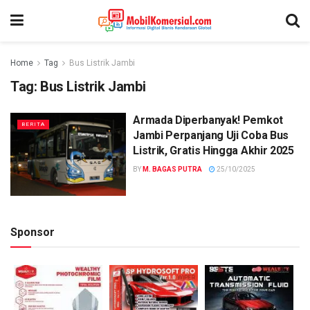
Home
Tag
Bus Listrik Jambi
Tag:
Bus Listrik Jambi
Armada Diperbanyak! Pemkot
BERITA
Jambi Perpanjang Uji Coba Bus
Listrik, Gratis Hingga Akhir 2025
BY
M. BAGAS PUTRA
25/10/2025
Sponsor