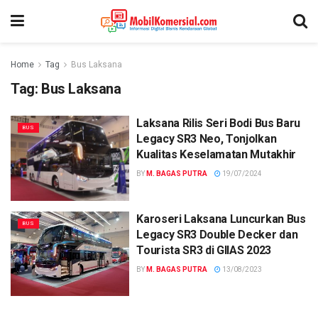
Home
Tag
Bus Laksana
Tag:
Bus Laksana
Laksana Rilis Seri Bodi Bus Baru
BUS
Legacy SR3 Neo, Tonjolkan
Kualitas Keselamatan Mutakhir
BY
M. BAGAS PUTRA
19/07/2024
Karoseri Laksana Luncurkan Bus
BUS
Legacy SR3 Double Decker dan
Tourista SR3 di GIIAS 2023
BY
M. BAGAS PUTRA
13/08/2023