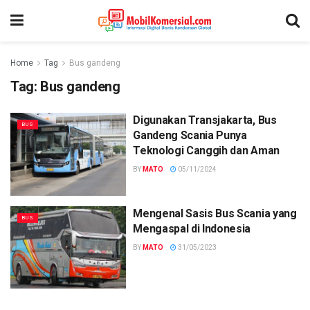
Home
Tag
Bus gandeng
Tag:
Bus gandeng
Digunakan Transjakarta, Bus
BUS
Gandeng Scania Punya
Teknologi Canggih dan Aman
BY
MATO
05/11/2024
Mengenal Sasis Bus Scania yang
BUS
Mengaspal di Indonesia
BY
MATO
31/05/2023