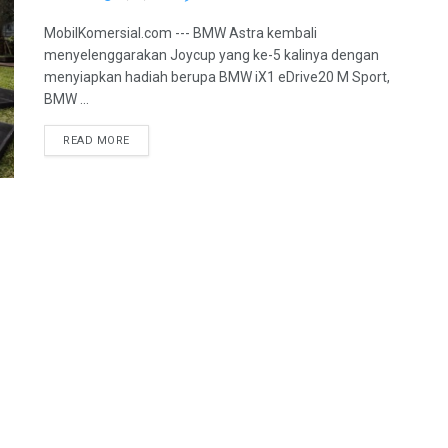
MobilKomersial.com --- BMW Astra kembali
menyelenggarakan Joycup yang ke-5 kalinya dengan
menyiapkan hadiah berupa BMW iX1 eDrive20 M Sport,
BMW ...
READ MORE