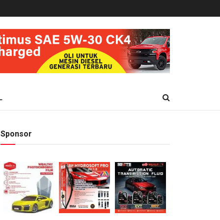
L
Sponsor