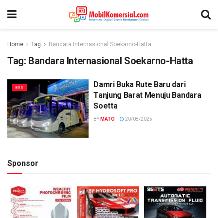
Home
Tag
Bandara Internasional Soekarno-Hatta
Tag:
Bandara Internasional Soekarno-Hatta
Damri Buka Rute Baru dari
BUS
Tanjung Barat Menuju Bandara
Soetta
BY
MATO
20/08/2025
Sponsor