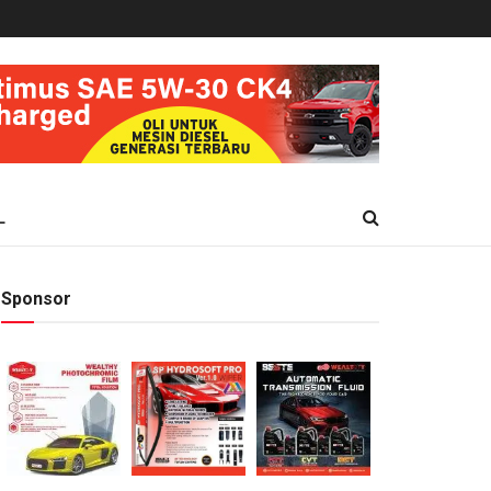
L
Sponsor