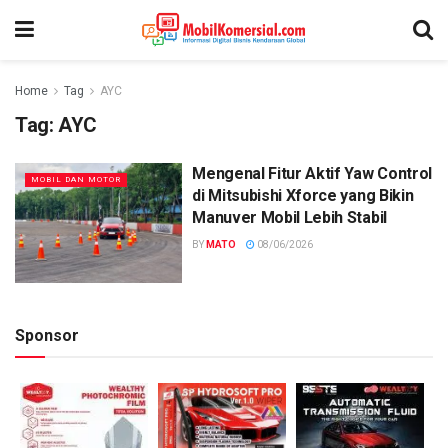
Home
Tag
AYC
Tag:
AYC
Mengenal Fitur Aktif Yaw Control
MOBIL DAN MOTOR
di Mitsubishi Xforce yang Bikin
Manuver Mobil Lebih Stabil
BY
MATO
08/06/2026
Sponsor