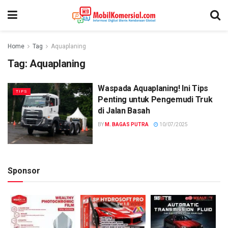
Home
Tag
Aquaplaning
Tag:
Aquaplaning
Waspada Aquaplaning! Ini Tips
TIPS
Penting untuk Pengemudi Truk
di Jalan Basah
BY
M. BAGAS PUTRA
10/07/2025
Sponsor