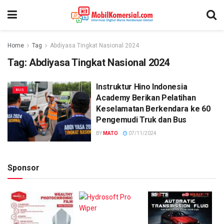
Home
Tag
Abdiyasa Tingkat Nasional 2024
Tag:
Abdiyasa Tingkat Nasional 2024
Instruktur Hino Indonesia
BUS
Academy Berikan Pelatihan
Keselamatan Berkendara ke 60
Pengemudi Truk dan Bus
BY
MATO
07/11/2024
Sponsor