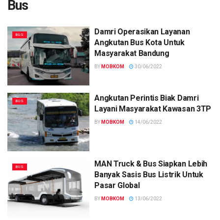
Bus
Damri Operasikan Layanan
BUS
Angkutan Bus Kota Untuk
Masyarakat Bandung
BY
MOBKOM
30/06/2022
Angkutan Perintis Biak Damri
BUS
Layani Masyarakat Kawasan 3TP
BY
MOBKOM
14/06/2022
MAN Truck & Bus Siapkan Lebih
BUS
Banyak Sasis Bus Listrik Untuk
Pasar Global
BY
MOBKOM
13/06/2022