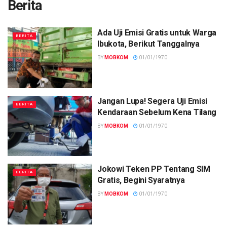
Berita
Ada Uji Emisi Gratis untuk Warga
BERITA
Ibukota, Berikut Tanggalnya
BY
MOBKOM
01/01/1970
Jangan Lupa! Segera Uji Emisi
BERITA
Kendaraan Sebelum Kena Tilang
BY
MOBKOM
01/01/1970
Jokowi Teken PP Tentang SIM
BERITA
Gratis, Begini Syaratnya
BY
MOBKOM
01/01/1970