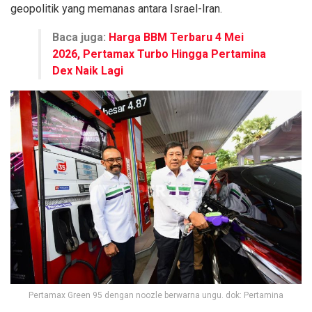
geopolitik yang memanas antara Israel-Iran.
Baca juga:
Harga BBM Terbaru 4 Mei
2026, Pertamax Turbo Hingga Pertamina
Dex Naik Lagi
Pertamax Green 95 dengan noozle berwarna ungu. dok: Pertamina