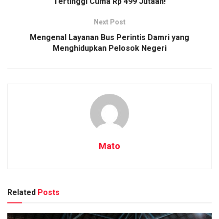
Tertinggi Cuma Rp 499 Jutaan!
Next Post
Mengenal Layanan Bus Perintis Damri yang
Menghidupkan Pelosok Negeri
Mato
Related
Posts