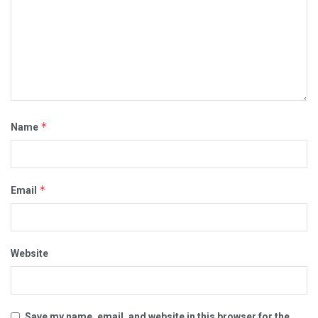
*
Name
*
Email
Website
Save my name, email, and website in this browser for the