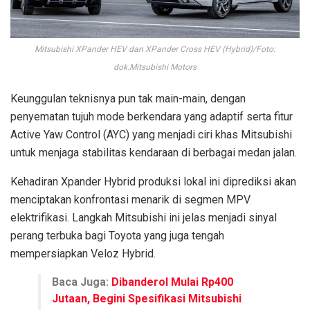
Mitsubishi XPander HEV dan XPander Cross HEV (Hybrid)/Foto:
dok.Mitsubishi Motors
Keunggulan teknisnya pun tak main-main, dengan
penyematan tujuh mode berkendara yang adaptif serta fitur
Active Yaw Control (AYC) yang menjadi ciri khas Mitsubishi
untuk menjaga stabilitas kendaraan di berbagai medan jalan.
Kehadiran Xpander Hybrid produksi lokal ini diprediksi akan
menciptakan konfrontasi menarik di segmen MPV
elektrifikasi. Langkah Mitsubishi ini jelas menjadi sinyal
perang terbuka bagi Toyota yang juga tengah
mempersiapkan Veloz Hybrid.
Baca Juga:
Dibanderol Mulai Rp400
Jutaan, Begini Spesifikasi Mitsubishi