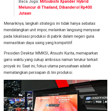
Baca Juga:
Mitsubishi Xpander Hybrid
Meluncur di Thailand, Dibanderol Rp400
Jutaan
Menariknya, langkah strategis ini tidak hanya sebatas
mendatangkan unit impor, melainkan langsung menyasar
pada lokalisasi produksi di pabrik dalam negeri guna
memastikan daya saing yang kompetitif.
Presiden Direktur MMKSI, Atsushi Kurita, memaparkan
garis waktu yang cukup ambisius namun terukur terkait
proyek ini. Saat ini, fokus utama perusahaan adalah
mematangkan persiapan di lini produksi.