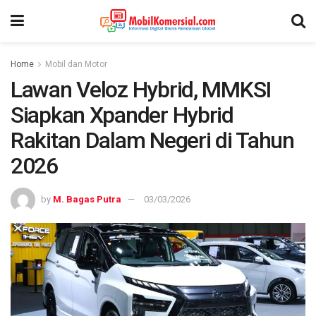
Home
Mobil dan Motor
Lawan Veloz Hybrid, MMKSI
Siapkan Xpander Hybrid
Rakitan Dalam Negeri di Tahun
2026
by
M. Bagas Putra
03/03/2026