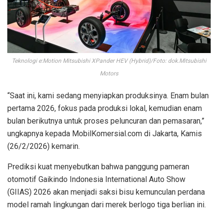
Teknologi e:Motion Mitsubishi XPander HEV (Hybrid)/Foto: dok.Mitsubishi
Motors
“Saat ini, kami sedang menyiapkan produksinya. Enam bulan
pertama 2026, fokus pada produksi lokal, kemudian enam
bulan berikutnya untuk proses peluncuran dan pemasaran,”
ungkapnya kepada MobilKomersial.com di Jakarta, Kamis
(26/2/2026) kemarin.
Prediksi kuat menyebutkan bahwa panggung pameran
otomotif Gaikindo Indonesia International Auto Show
(GIIAS) 2026 akan menjadi saksi bisu kemunculan perdana
model ramah lingkungan dari merek berlogo tiga berlian ini.