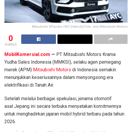
Mitsubishi XPander HEV (Hybrid)/Foto: dok.Mitsubishi Motors
0
SHARES
MobilKomersial.com
—
PT Mitsubishi Motors Krama
Yudha Sales Indonesia (MMKSI), selaku agen pemegang
merek (APM)
Mitsubishi Motors
di Indonesia semakin
menunjukkan keseriusannya dalam menyongsong era
elektrifikasi di Tanah Air.
Setelah melalui berbagai spekulasi, jenama otomotif
asal Jepang ini secara terbuka menyatakan komitmennya
untuk menghadirkan jajaran mobil hybrid terbaru pada tahun
2026.