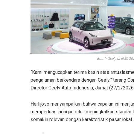
Booth Geely di IIMS 20
“Kami mengucapkan terima kasih atas antusiasm
pengalaman berkendara dengan Geely,” terang Co
Director Geely Auto Indonesia, Jumat (27/2/2026)
Herlijoso menyampaikan bahwa capaian ini menjad
memperluas jaringan diler, meningkatkan standar l
semakin relevan dengan karakteristik pasar lokal.