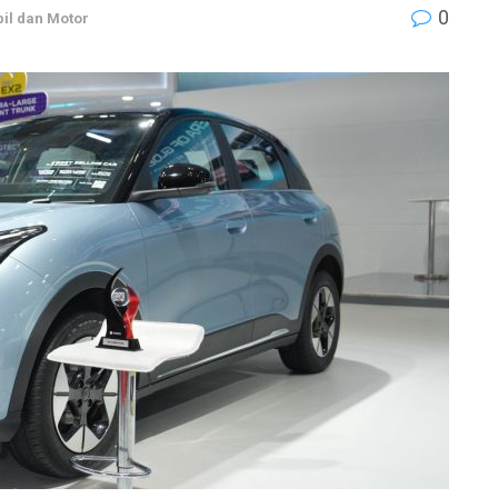
0
il dan Motor