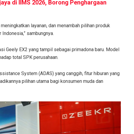
jaya di IIMS 2026, Borong Penghargaan
, meningkatkan layanan, dan menambah pilihan produk
 Indonesia,” sambungnya.
si Geely EX2 yang tampil sebagai primadona baru. Model
hadap total SPK perusahaan.
sistance System (ADAS) yang canggih, fitur hiburan yang
njadikannya pilihan utama bagi konsumen muda dan