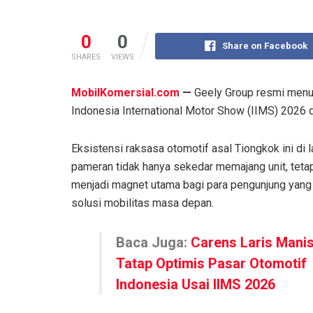
0
0
Share on Facebook
SHARES
VIEWS
MobilKomersial.com
—
Geely Group resmi menut
Indonesia International Motor Show (IIMS) 2026
Eksistensi raksasa otomotif asal Tiongkok ini di l
pameran tidak hanya sekedar memajang unit, tetap
menjadi magnet utama bagi para pengunjung yang
solusi mobilitas masa depan.
Baca Juga:
Carens Laris Manis
Tatap Optimis Pasar Otomotif
Indonesia Usai IIMS 2026