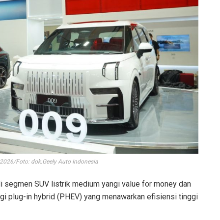
 2026/Foto: dok.Geely Auto Indonesia
di segmen SUV listrik medium yangi value for money dan
gi plug-in hybrid (PHEV) yang menawarkan efisiensi tinggi