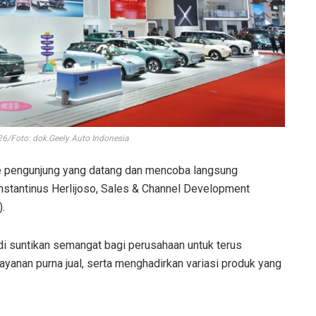
26/Foto: dok.Geely Auto Indonesia
e pengunjung yang datang dan mencoba langsung
nstantinus Herlijoso, Sales & Channel Development
.
i suntikan semangat bagi perusahaan untuk terus
ayanan purna jual, serta menghadirkan variasi produk yang