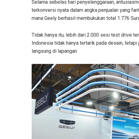
Selama sebelas hari penyelenggaraan, antusiasme
terkonversi nyata dalam angka penjualan yang fant
mana Geely berhasil membukukan total 1.776 Su
Tidak hanya itu, lebih dari 2.000 sesi test driv
Indonesia tidak hanya tertarik pada desain, tetap
langsung di lapangan.