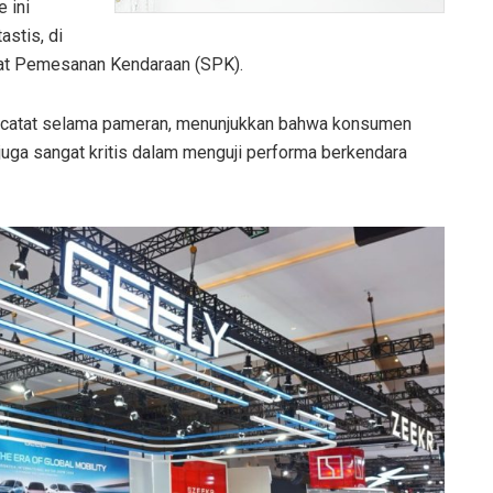
 ini
astis, di
rat Pemesanan Kendaraan (SPK).
e tercatat selama pameran, menunjukkan bahwa konsumen
i juga sangat kritis dalam menguji performa berkendara