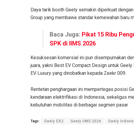
Daya tarik booth Geely semakin diperkuat denga
Group yang membawa standar kemewahan baru mel
Baca Juga:
Pikat 15 Ribu Peng
SPK di IIMS 2026
Kesuksesan komersial ini pun disempurnakan den
juara, yakni Best EV Compact Design untuk Geely
EV Luxury yang dinobatkan kepada Zeekr 009.
Rentetan penghargaan ini mempertegas posisi Ge
kendaraan elektrifikasi di Indonesia, sekaligu
kebutuhan mobilitas di berbagai segmen pasar.
Tags:
Geely EX2
Geely IIMS 2026
Geely Indone