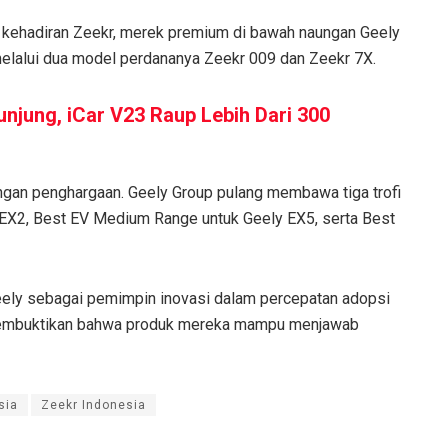
n kehadiran Zeekr, merek premium di bawah naungan Geely
alui dua model perdananya Zeekr 009 dan Zeekr 7X.
unjung, iCar V23 Raup Lebih Dari 300
gan penghargaan. Geely Group pulang membawa tiga trofi
 EX2, Best EV Medium Range untuk Geely EX5, serta Best
ely sebagai pemimpin inovasi dalam percepatan adopsi
s membuktikan bahwa produk mereka mampu menjawab
sia
Zeekr Indonesia