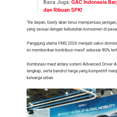
Baca Juga:
GAC Indonesia Ber
dan Ribuan SPK!
“Ke depan, Geely akan terus memperluas jaringan
yang sesuai dengan kebutuhan konsumen di pasar
Panggung utama IIMS 2026 menjadi saksi domina
ini memberikan kontribusi masif sebesar 80% ter
Kombinasi maut antara sistem Advanced Driver As
lengkap, serta bandrol harga yang kompetitif me
keluarga urban.