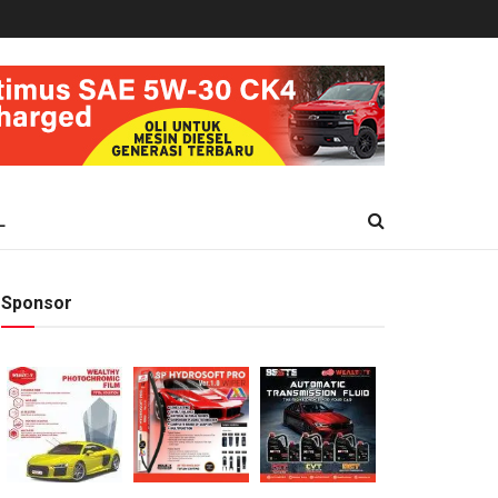
L
Sponsor