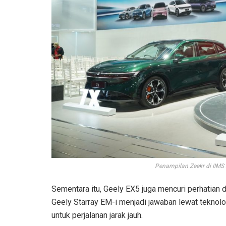
Penampilan Zeekr di IIMS
Sementara itu, Geely EX5 juga mencuri perhatian 
Geely Starray EM-i menjadi jawaban lewat teknolo
untuk perjalanan jarak jauh.