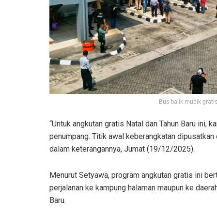
Bus balik mudik grat
“Untuk angkutan gratis Natal dan Tahun Baru ini,
penumpang. Titik awal keberangkatan dipusatkan d
dalam keterangannya, Jumat (19/12/2025).
Menurut Setyawa, program angkutan gratis ini be
perjalanan ke kampung halaman maupun ke daerah
Baru.