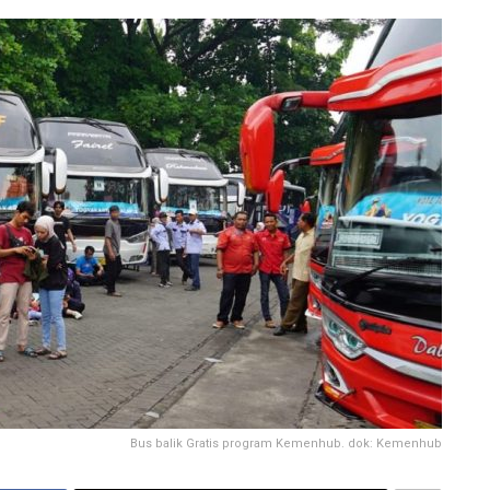
Bus balik Gratis program Kemenhub. dok: Kemenhub