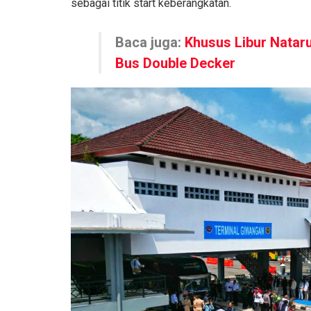
sebagai titik start keberangkatan.
Baca juga:
Khusus Libur Natar
Bus Double Decker