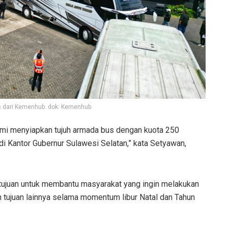
is dari Kemenhub. dok: Kemenhub
 kami menyiapkan tujuh armada bus dengan kuota 250
i Kantor Gubernur Sulawesi Selatan,” kata Setyawan,
rtujuan untuk membantu masyarakat yang ingin melakukan
 tujuan lainnya selama momentum libur Natal dan Tahun