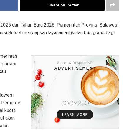
Share on Twitter
 2025 dan Tahun Baru 2026, Pemerintah Provinsi Sulawesi
nsi Sulsel menyiapkan layanan angkutan bus gratis bagi
emerintah
sportasi
kau
ulawesi
an Pemprov
al kuota
ut akan
latan