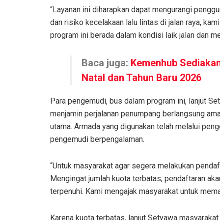
“Layanan ini diharapkan dapat mengurangi pengg
dan risiko kecelakaan lalu lintas di jalan raya, 
program ini berada dalam kondisi laik jalan dan m
Baca juga:
Kemenhub Sediakan 
Natal dan Tahun Baru 2026
Para pengemudi, bus dalam program ini, lanjut Set
menjamin perjalanan penumpang berlangsung aman
utama. Armada yang digunakan telah melalui pen
pengemudi berpengalaman.
“Untuk masyarakat agar segera melakukan pendaft
Mengingat jumlah kuota terbatas, pendaftaran aka
terpenuhi. Kami mengajak masyarakat untuk meman
Karena kuota terbatas, lanjut Setyawa masyaraka