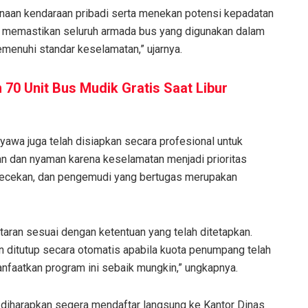
unaan kendaraan pribadi serta menekan potensi kepadatan
kami memastikan seluruh armada bus yang digunakan dalam
emenuhi standar keselamatan,” ujarnya.
70 Unit Bus Mudik Gratis Saat Libur
yawa juga telah disiapkan secara profesional untuk
 dan nyaman karena keselamatan menjadi prioritas
gecekan, dan pengemudi yang bertugas merupakan
aran sesuai dengan ketentuan yang telah ditetapkan.
n ditutup secara otomatis apabila kuota penumpang telah
faatkan program ini sebaik mungkin,” ungkapnya.
t diharapkan segera mendaftar langsung ke Kantor Dinas