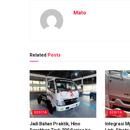
Mato
Related
Posts
BERITA
BERITA
Jadi Bahan Praktik, Hino
Integrasi M