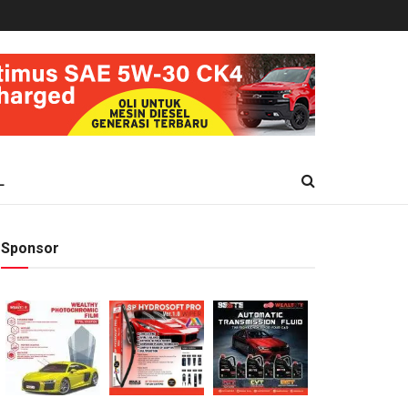
L
Sponsor