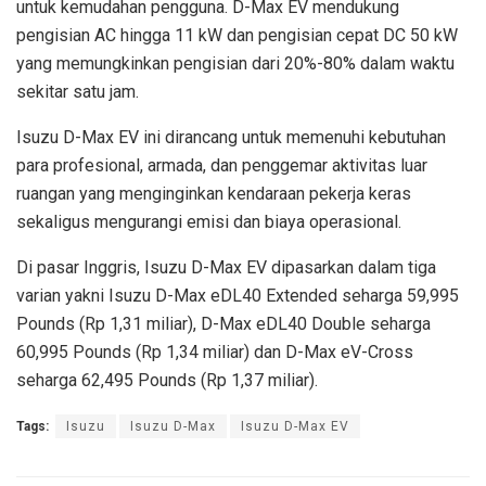
untuk kemudahan pengguna. D-Max EV mendukung
pengisian AC hingga 11 kW dan pengisian cepat DC 50 kW
yang memungkinkan pengisian dari 20%-80% dalam waktu
sekitar satu jam.
Isuzu D-Max EV ini dirancang untuk memenuhi kebutuhan
para profesional, armada, dan penggemar aktivitas luar
ruangan yang menginginkan kendaraan pekerja keras
sekaligus mengurangi emisi dan biaya operasional.
Di pasar Inggris, Isuzu D-Max EV dipasarkan dalam tiga
varian yakni Isuzu D-Max eDL40 Extended seharga 59,995
Pounds (Rp 1,31 miliar), D-Max eDL40 Double seharga
60,995 Pounds (Rp 1,34 miliar) dan D-Max eV-Cross
seharga 62,495 Pounds (Rp 1,37 miliar).
Tags:
Isuzu
Isuzu D-Max
Isuzu D-Max EV