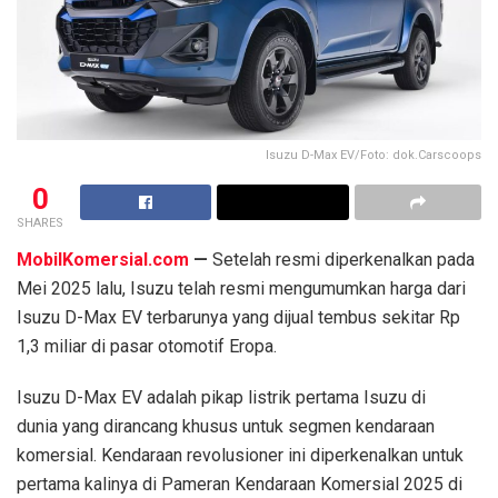
Isuzu D-Max EV/Foto: dok.Carscoops
0
SHARES
MobilKomersial.com
—
Setelah resmi diperkenalkan pada
Mei 2025 lalu, Isuzu telah resmi mengumumkan harga dari
Isuzu D-Max EV terbarunya yang dijual tembus sekitar Rp
1,3 miliar di pasar otomotif Eropa.
Isuzu D-Max EV adalah pikap listrik pertama Isuzu di
dunia yang dirancang khusus untuk segmen kendaraan
komersial. Kendaraan revolusioner ini diperkenalkan untuk
pertama kalinya di Pameran Kendaraan Komersial 2025 di