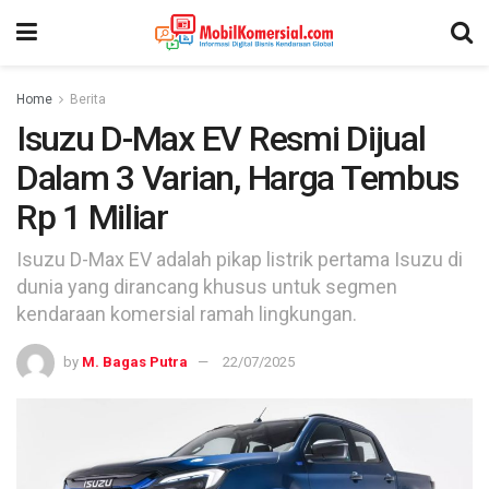
Home
Berita
Isuzu D-Max EV Resmi Dijual
Dalam 3 Varian, Harga Tembus
Rp 1 Miliar
Isuzu D-Max EV adalah pikap listrik pertama Isuzu di
dunia yang dirancang khusus untuk segmen
kendaraan komersial ramah lingkungan.
by
M. Bagas Putra
22/07/2025