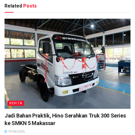
Related
Posts
BERITA
Jadi Bahan Praktik, Hino Serahkan Truk 300 Series
ke SMKN 5 Makassar
19/06/2026