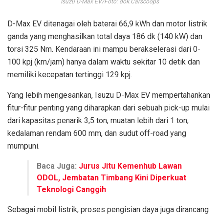
Isuzu D-Max EV/Foto: dok.Carscoops
D-Max EV ditenagai oleh baterai 66,9 kWh dan motor listrik
ganda yang menghasilkan total daya 186 dk (140 kW) dan
torsi 325 Nm. Kendaraan ini mampu berakselerasi dari 0-
100 kpj (km/jam) hanya dalam waktu sekitar 10 detik dan
memiliki kecepatan tertinggi 129 kpj.
Yang lebih mengesankan, Isuzu D-Max EV mempertahankan
fitur-fitur penting yang diharapkan dari sebuah pick-up mulai
dari kapasitas penarik 3,5 ton, muatan lebih dari 1 ton,
kedalaman rendam 600 mm, dan sudut off-road yang
mumpuni.
Baca Juga:
Jurus Jitu Kemenhub Lawan
ODOL, Jembatan Timbang Kini Diperkuat
Teknologi Canggih
Sebagai mobil listrik, proses pengisian daya juga dirancang