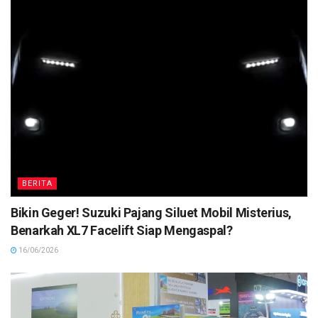
BERITA
Bikin Geger! Suzuki Pajang Siluet Mobil Misterius,
Benarkah XL7 Facelift Siap Mengaspal?
16/06/2026