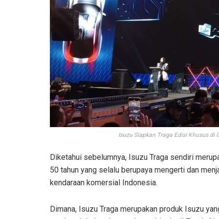
Isuzu Siapkan Traga Edisi Khusus di
Diketahui sebelumnya, Isuzu Traga sendiri merup
50 tahun yang selalu berupaya mengerti dan menj
kendaraan komersial Indonesia.
Dimana, Isuzu Traga merupakan produk Isuzu yang 