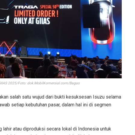
 GIIAS 2025/Foto: dok.MobilKomersial.com/Bagas
akan salah satu wujud dari bukti kesuksesan Isuzu selama
awab setiap kebutuhan pasar, dalam hal ini di segmen
lahir atau diproduksi secara lokal di Indonesia untuk