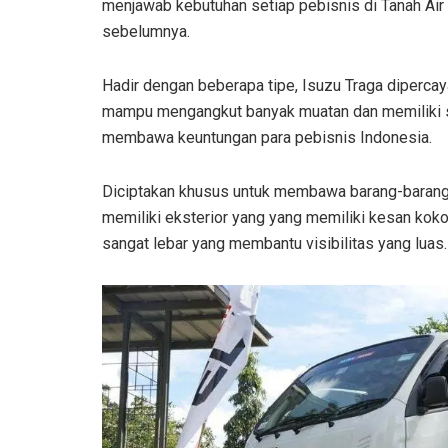
menjawab kebutuhan setiap pebisnis di Tanah Air 
sebelumnya.
Hadir dengan beberapa tipe, Isuzu Traga diperca
mampu mengangkut banyak muatan dan memiliki sa
membawa keuntungan para pebisnis Indonesia.
Diciptakan khusus untuk membawa barang-barang
memiliki eksterior yang yang memiliki kesan kokoh
sangat lebar yang membantu visibilitas yang luas.