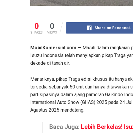
0
0
Share on Facebook
SHARES
VIEWS
MobilKomersial.com —
Masih dalam rangkaian p
Isuzu Indonesia telah menyiapkan pikap Traga ya
dekade di tanah air.
Menariknya, pikap Traga edisi khusus itu hanya a
tersedia sebanyak 50 unit dan hanya ditawarkan 
partisipasinya dalam ajang pameran Gaikindo Ind
International Auto Show (GIIAS) 2025 pada 24 Jul
Agustus 2025 mendatang.
Baca Juga:
Lebih Berkelas! Is