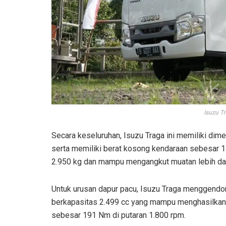
Isuzu T
Secara keseluruhan, Isuzu Traga ini memiliki dim
serta memiliki berat kosong kendaraan sebesar 1
2.950 kg dan mampu mengangkut muatan lebih dari
Untuk urusan dapur pacu, Isuzu Traga menggendon
berkapasitas 2.499 cc yang mampu menghasilkan t
sebesar 191 Nm di putaran 1.800 rpm.