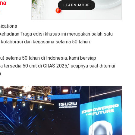
rna
s
ications
ehadiran Traga edisi khusus ini merupakan salah satu
 kolaborasi dan kerjasama selama 50 tahun.
u) selama 50 tahun di Indonesia, kami bersiap
 tersedia 50 unit di GIIAS 2025,” ucapnya saat ditemui
.