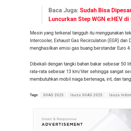
Baca Juga:
Sudah Bisa Dipesa
Luncurkan Step WGN e:HEV di 
Mesin yang terkenal tangguh itu menggunakan te
Intercooler, Exhaust Gas Recirculation (EGR) dan
menghasilkan emisi gas buang berstandar Euro 4.
Dibekali dengan tangki bahan bakar sebesar 50 l
rata-rata sebesar 13 km/liter sehingga sangat s
membutuhkan mobil niaga bertenaga, irit, dan tang
Tags:
GIIAS 2025
Isuzu GIIAS 2025
Isuzu Indo