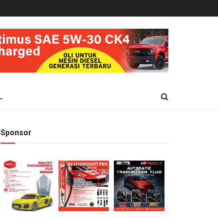
L
Sponsor