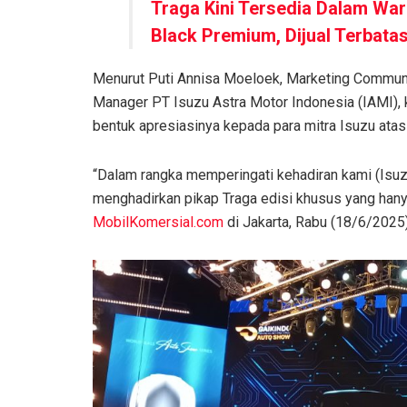
Traga Kini Tersedia Dalam Wa
Black Premium, Dijual Terbata
Menurut Puti Annisa Moeloek, Marketing Commun
Manager PT Isuzu Astra Motor Indonesia (IAMI), k
bentuk apresiasinya kepada para mitra Isuzu atas
“Dalam rangka memperingati kehadiran kami (Isuz
menghadirkan pikap Traga edisi khusus yang hanya
MobilKomersial.com
di Jakarta, Rabu (18/6/2025)