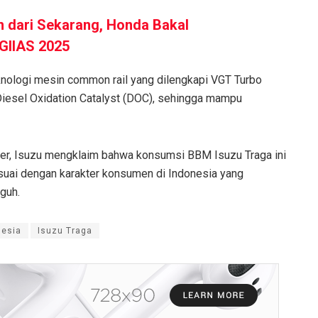
n dari Sekarang, Honda Bakal
GIIAS 2025
knologi mesin common rail yang dilengkapi VGT Turbo
 Diesel Oxidation Catalyst (DOC), sehingga mampu
iter, Isuzu mengklaim bahwa konsumsi BBM Isuzu Traga ini
esuai dengan karakter konsumen di Indonesia yang
guh.
nesia
Isuzu Traga