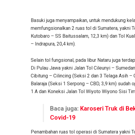
Basuki juga menyampaikan, untuk mendukung kelanc
memfungsionalkan 2 ruas tol di Sumatera, yakni T
Kutobaro – SS Baitussalam, 12,3 km) dan Tol Kual
– Indrapura, 20,4 km).
Selain tol fungsional, pada libur Nataru juga te
Di Pulau Jawa yakni Jalan Tol Cileunyi – Sumedan
Cibitung – Cilincing (Seksi 2 dan 3 Telaga Asih –
Balaraja (Seksi 1 Serpong – CBD, 3,9 km) sudah 
1 A dan Koneksi Jalan Tol Wiyoto Wiyono Sisi Tim
Baca juga:
Karoseri Truk di Be
Covid-19
Penambahan ruas tol operasi di Sumatera yakni To