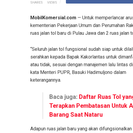
SHARES
VIEWS
MobilKomersial.com
— Untuk memperlancar arus 
kementerian Pekerjaan Umum dan Perumahan Raky
ruas jalan tol baru di Pulau Jawa dan 2 ruas jalan 
“Seluruh jalan tol fungsional sudah siap untuk dilal
serahkan kepada Bapak Kakorlantas untuk dimanf
atau tidak, sesuai dengan manajemen lalu lintas di
kata Menteri PUPR, Basuki Hadimuljono dalam
keterangannya.
Baca juga:
Daftar Ruas Tol yan
Terapkan Pembatasan Untuk 
Barang Saat Nataru
Adapun ruas jalan baru yang akan difungsionalkan