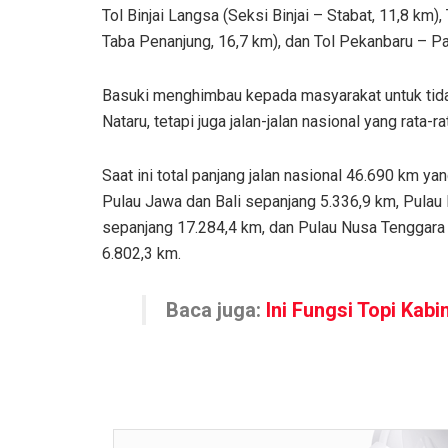
Tol Binjai Langsa (Seksi Binjai – Stabat, 11,8 km
Taba Penanjung, 16,7 km), dan Tol Pekanbaru – P
Basuki menghimbau kepada masyarakat untuk tidak 
Nataru, tetapi juga jalan-jalan nasional yang rata
Saat ini total panjang jalan nasional 46.690 km y
Pulau Jawa dan Bali sepanjang 5.336,9 km, Pulau
sepanjang 17.284,4 km, dan Pulau Nusa Tenggara
6.802,3 km.
Baca juga:
Ini Fungsi Topi Kab