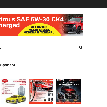
L
Sponsor