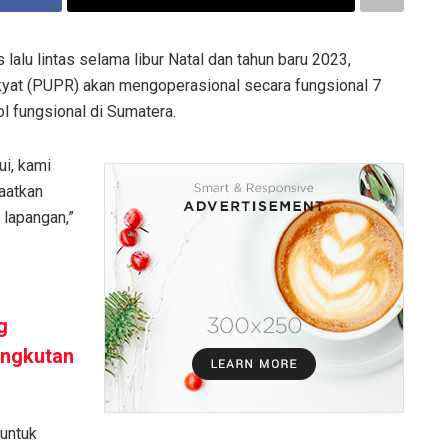
lalu lintas selama libur Natal dan tahun baru 2023,
at (PUPR) akan mengoperasional secara fungsional 7
tol fungsional di Sumatera.
ui, kami
aatkan
 lapangan,”
g
Angkutan
 untuk