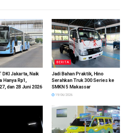
BERITA
DKI Jakarta, Naik
Jadi Bahan Praktik, Hino
a Hanya Rp1,
Serahkan Truk 300 Series ke
27, dan 28 Juni 2026
SMKN 5 Makassar
19/06/2026