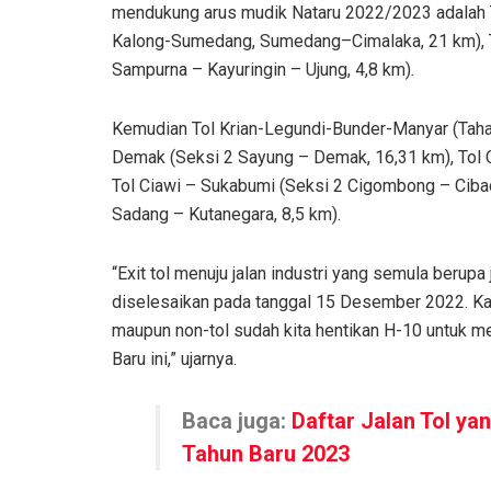
mendukung arus mudik Nataru 2022/2023 adalah 
Kalong-Sumedang, Sumedang–Cimalaka, 21 km), 
Sampurna – Kayuringin – Ujung, 4,8 km).
Kemudian Tol Krian-Legundi-Bunder-Manyar (Taha
Demak (Seksi 2 Sayung – Demak, 16,31 km), Tol C
Tol Ciawi – Sukabumi (Seksi 2 Cigombong – Ciba
Sadang – Kutanegara, 8,5 km).
“Exit tol menuju jalan industri yang semula berup
diselesaikan pada tanggal 15 Desember 2022. Kam
maupun non-tol sudah kita hentikan H-10 untuk men
Baru ini,” ujarnya.
Baca juga:
Daftar Jalan Tol yan
Tahun Baru 2023