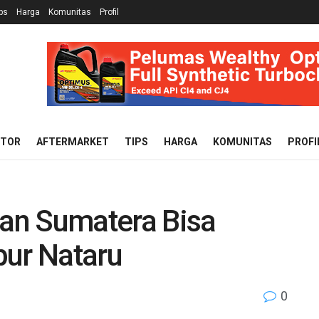
ps
Harga
Komunitas
Profil
OTOR
AFTERMARKET
TIPS
HARGA
KOMUNITAS
PROFI
dan Sumatera Bisa
bur Nataru
0