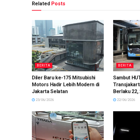
Related
Posts
BERITA
BERITA
Diler Baru ke-175 Mitsubishi
Sambut HUT 
Motors Hadir Lebih Modern di
Transjakart
Jakarta Selatan
Berlaku 22, 
23/06/2026
22/06/2026