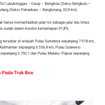
), Tol Lubuklinggau – Curup – Bengkulu (Seksi Bengkulu –
adang (Seksi Pekanbaru – Bangkinang, 30,9 km).
hanya memanfaatkan jalan tol sebagai jalur lalu lintas
-rata sudah dalam kondisi kemantapan 91,8%.
ang tersebar di wilayah Pulau Sumatera sepanjang 7.918 km,
 Kalimantan sepanjang 6.556,4 km, Pulau Sulawesi
 sepanjang 2.792,1 dan Pulau Maluku–Papua sepanjang
in Pada Truk Box