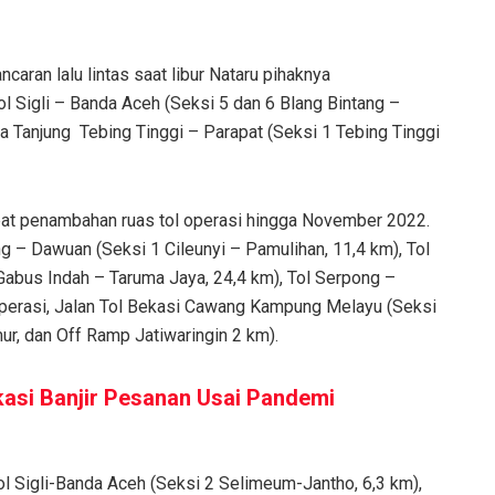
aran lalu lintas saat libur Nataru pihaknya
ol Sigli – Banda Aceh (Seksi 5 dan 6 Blang Bintang –
a Tanjung
Tebing Tinggi – Parapat (Seksi 1 Tebing Tinggi
rdapat penambahan ruas tol operasi hingga November 2022.
g – Dawuan (Seksi 1 Cileunyi – Pamulihan, 11,4 km), Tol
 Gabus Indah – Taruma Jaya, 24,4 km), Tol Serpong –
operasi, Jalan Tol Bekasi Cawang Kampung Melayu (Seksi
ur, dan Off Ramp Jatiwaringin 2 km).
kasi Banjir Pesanan Usai Pandemi
l Sigli-Banda Aceh (Seksi 2 Selimeum-Jantho, 6,3 km),