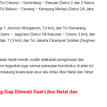
Tol Cileunyi – Sumedang – Dawuan (Seksi 2 dan 3 Ranca
Tol Bekasi – Cawang – Kampung Melayu (Seksi 2A Jaka
p 1 Junction Wringanom, 7,4 km), dan Tol Semarang
inere – Jagorawi (Seksi 3A Kukusan – Cinere, 3 km), dan
dak, 11,9 km), dan Tol Jakarta Cikampek Selatan (Segmen
a jalan tanah merah, sudah dilakukan pengerasan dan
i tegaskan juga semua pekerjaan konstruksi di jalan tol
dukung kelancaran arus lalu lintas libur Natal dan Tahun
g Siap Dilewati Saat Libur Natal dan