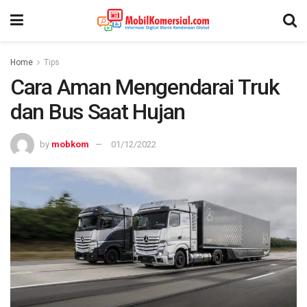
Home
Tips
Cara Aman Mengendarai Truk
dan Bus Saat Hujan
by
mobkom
01/12/2022