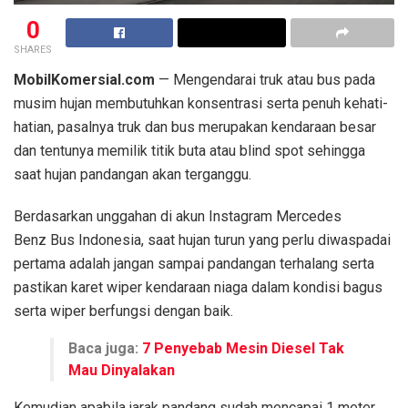
0
SHARES
MobilKomersial.com
— Mengendarai truk atau bus pada
musim hujan membutuhkan konsentrasi serta penuh kehati-
hatian, pasalnya truk dan bus merupakan kendaraan besar
dan tentunya memilik titik buta atau blind spot sehingga
saat hujan pandangan akan terganggu.
Berdasarkan unggahan di akun Instagram Mercedes
Benz Bus Indonesia, saat hujan turun yang perlu diwaspadai
pertama adalah jangan sampai pandangan terhalang serta
pastikan karet wiper kendaraan niaga dalam kondisi bagus
serta wiper berfungsi dengan baik.
Baca juga:
7 Penyebab Mesin Diesel Tak
Mau Dinyalakan
Kemudian apabila jarak pandang sudah mencapai 1 meter,