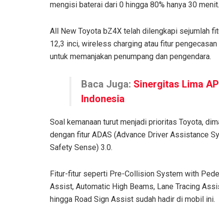
mengisi baterai dari 0 hingga 80% hanya 30 menit
All New Toyota bZ4X telah dilengkapi sejumlah fit
12,3 inci, wireless charging atau fitur pengecasa
untuk memanjakan penumpang dan pengendara.
Baca Juga:
Sinergitas Lima AP
Indonesia
Soal kemanaan turut menjadi prioritas Toyota, di
dengan fitur ADAS (Advance Driver Assistance S
Safety Sense) 3.0.
Fitur-fitur seperti Pre-Collision System with Pede
Assist, Automatic High Beams, Lane Tracing Assi
hingga Road Sign Assist sudah hadir di mobil ini.