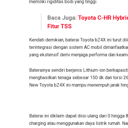
memiliki rigiditas bodi yang tinggi.
Baca Juga:
Toyota C-HR Hybri
Fitur TSS
Kendati demikian, baterai Toyota bZ4X ini turut 
terintegrasi dengan sistem AC mobil dimanfaatka
yang ekstensif demi menjaga performa dan keama
Baterainya sendiri berjenis Lithium-ion berkapasi
menghasilkan tenaga sebesar 150 dk dan torsi 266
New Toyota bZ4X ini mampu menempuh jarak hing
Baterai ini diklaim dapat diisi ulang dari 0 hin
charging atau menggunakan daya listrik rumah. Na