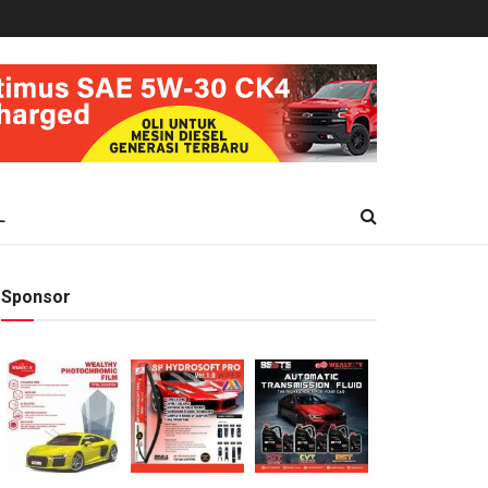
L
Sponsor