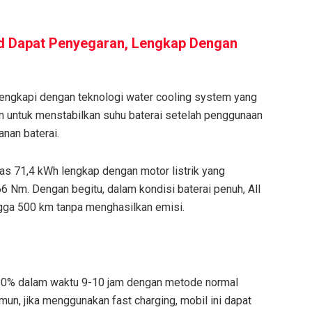
d Dapat Penyegaran, Lengkap Dengan
dilengkapi dengan teknologi water cooling system yang
n untuk menstabilkan suhu baterai setelah penggunaan
nan baterai.
tas 71,4 kWh lengkap dengan motor listrik yang
 Nm. Dengan begitu, dalam kondisi baterai penuh, All
ga 500 km tanpa menghasilkan emisi.
gga 80% dalam waktu 9-10 jam dengan metode normal
mun, jika menggunakan fast charging, mobil ini dapat