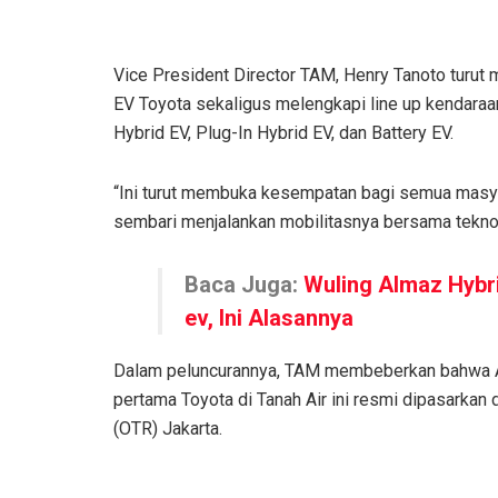
Vice President Director TAM, Henry Tanoto turut 
EV Toyota sekaligus melengkapi line up kendaraan e
Hybrid EV, Plug-In Hybrid EV, dan Battery EV.
“Ini turut membuka kesempatan bagi semua masya
sembari menjalankan mobilitasnya bersama teknol
Baca Juga:
Wuling Almaz Hybr
ev, Ini Alasannya
Dalam peluncurannya, TAM membeberkan bahwa Al
pertama Toyota di Tanah Air ini resmi dipasarkan 
(OTR) Jakarta.