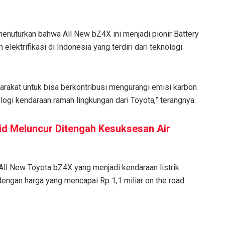
menuturkan bahwa All New bZ4X ini menjadi pionir Battery
lektrifikasi di Indonesia yang terdiri dari teknologi
rakat untuk bisa berkontribusi mengurangi emisi karbon
ogi kendaraan ramah lingkungan dari Toyota,” terangnya.
id Meluncur Ditengah Kesuksesan Air
l New Toyota bZ4X yang menjadi kendaraan listrik
dengan harga yang mencapai Rp 1,1 miliar on the road