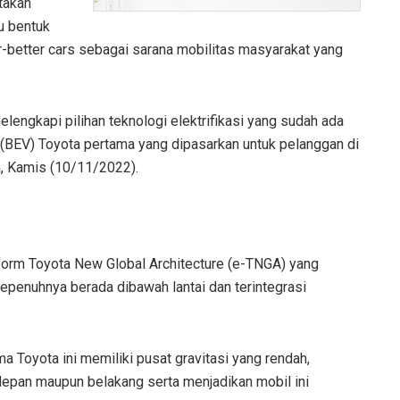
takan
u bentuk
r-better cars sebagai sarana mobilitas masyarakat yang
elengkapi pilihan teknologi elektrifikasi yang sudah ada
(BEV) Toyota pertama yang dipasarkan untuk pelanggan di
a, Kamis (10/11/2022).
tform Toyota New Global Architecture (e-TNGA) yang
 sepenuhnya berada dibawah lantai dan terintegrasi
ma Toyota ini memiliki pusat gravitasi yang rendah,
depan maupun belakang serta menjadikan mobil ini