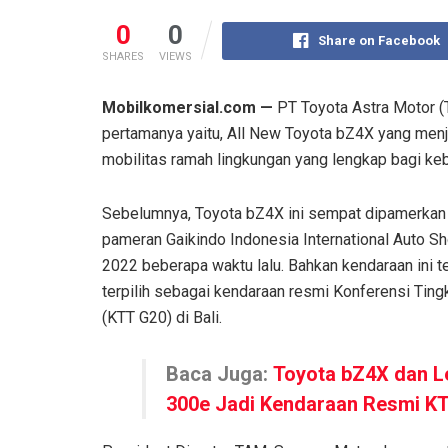
0
0
Share on Facebook
SHARES
VIEWS
Mobilkomersial.com —
PT Toyota Astra Motor (
pertamanya yaitu, All New Toyota bZ4X yang menj
mobilitas ramah lingkungan yang lengkap bagi ke
Sebelumnya, Toyota bZ4X ini sempat dipamerkan 
pameran Gaikindo Indonesia International Auto S
2022 beberapa waktu lalu. Bahkan kendaraan ini t
terpilih sebagai kendaraan resmi Konferensi Ting
(KTT G20) di Bali.
Baca Juga:
Toyota bZ4X dan L
300e Jadi Kendaraan Resmi K