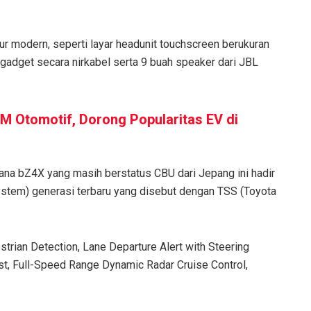
.
ur modern, seperti layar headunit touchscreen berukuran
n gadget secara nirkabel serta 9 buah speaker dari JBL
M Otomotif, Dorong Popularitas EV di
mana bZ4X yang masih berstatus CBU dari Jepang ini hadir
ystem) generasi terbaru yang disebut dengan TSS (Toyota
strian Detection, Lane Departure Alert with Steering
st, Full-Speed Range Dynamic Radar Cruise Control,