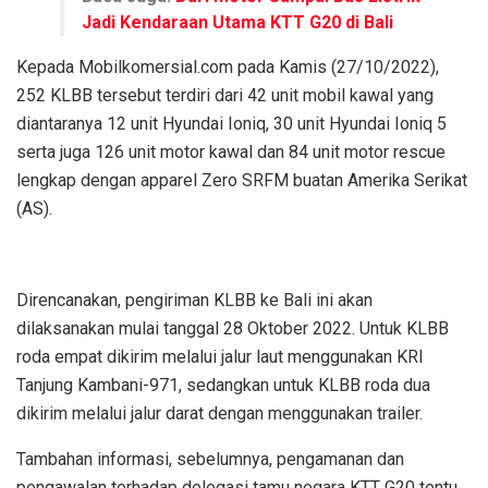
Jadi Kendaraan Utama KTT G20 di Bali
Kepada Mobilkomersial.com pada Kamis (27/10/2022),
252 KLBB tersebut terdiri dari 42 unit mobil kawal yang
diantaranya 12 unit Hyundai Ioniq, 30 unit Hyundai Ioniq 5
serta juga 126 unit motor kawal dan 84 unit motor rescue
lengkap dengan apparel Zero SRFM buatan Amerika Serikat
(AS).
Direncanakan, pengiriman KLBB ke Bali ini akan
dilaksanakan mulai tanggal 28 Oktober 2022. Untuk KLBB
roda empat dikirim melalui jalur laut menggunakan KRI
Tanjung Kambani-971, sedangkan untuk KLBB roda dua
dikirim melalui jalur darat dengan menggunakan trailer.
Tambahan informasi, sebelumnya, pengamanan dan
pengawalan terhadap delegasi tamu negara KTT G20 tentu