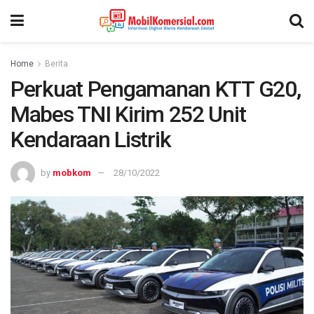
Home
Berita
Perkuat Pengamanan KTT G20,
Mabes TNI Kirim 252 Unit
Kendaraan Listrik
by
mobkom
28/10/2022