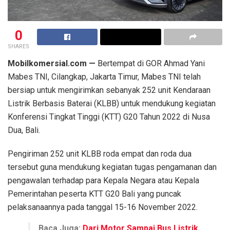
0
SHARES
Mobilkomersial.com —
Bertempat di GOR Ahmad Yani
Mabes TNI, Cilangkap, Jakarta Timur, Mabes TNI telah
bersiap untuk mengirimkan sebanyak 252 unit Kendaraan
Listrik Berbasis Baterai (KLBB) untuk mendukung kegiatan
Konferensi Tingkat Tinggi (KTT) G20 Tahun 2022 di Nusa
Dua, Bali.
Pengiriman 252 unit KLBB roda empat dan roda dua
tersebut guna mendukung kegiatan tugas pengamanan dan
pengawalan terhadap para Kepala Negara atau Kepala
Pemerintahan peserta KTT G20 Bali yang puncak
pelaksanaannya pada tanggal 15-16 November 2022.
Baca Juga:
Dari Motor Sampai Bus Listrik