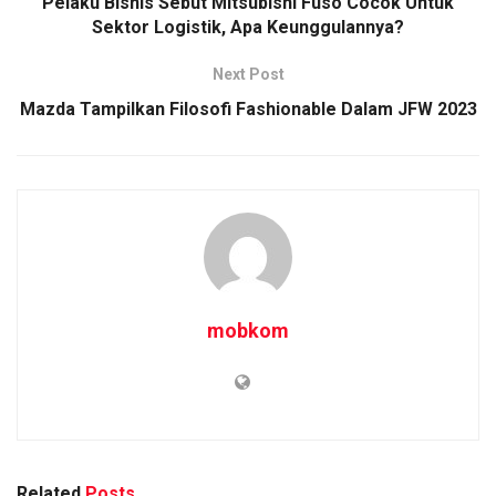
Pelaku Bisnis Sebut Mitsubishi Fuso Cocok Untuk
Sektor Logistik, Apa Keunggulannya?
Next Post
Mazda Tampilkan Filosofi Fashionable Dalam JFW 2023
mobkom
Related
Posts