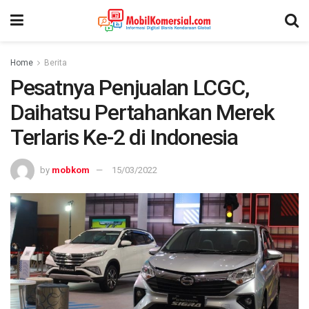
Home
Berita
Pesatnya Penjualan LCGC,
Daihatsu Pertahankan Merek
Terlaris Ke-2 di Indonesia
by
mobkom
15/03/2022