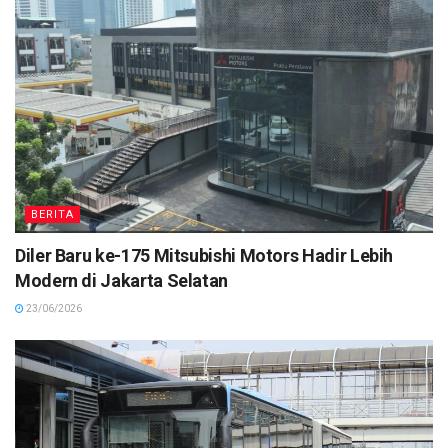
BERITA
Diler Baru ke-175 Mitsubishi Motors Hadir Lebih
Modern di Jakarta Selatan
23/06/2026