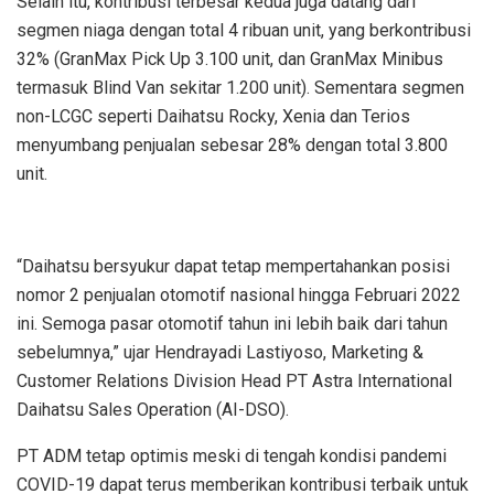
Selain itu, kontribusi terbesar kedua juga datang dari
segmen niaga dengan total 4 ribuan unit, yang berkontribusi
32% (GranMax Pick Up 3.100 unit, dan GranMax Minibus
termasuk Blind Van sekitar 1.200 unit). Sementara segmen
non-LCGC seperti Daihatsu Rocky, Xenia dan Terios
menyumbang penjualan sebesar 28% dengan total 3.800
unit.
“Daihatsu bersyukur dapat tetap mempertahankan posisi
nomor 2 penjualan otomotif nasional hingga Februari 2022
ini. Semoga pasar otomotif tahun ini lebih baik dari tahun
sebelumnya,” ujar Hendrayadi Lastiyoso, Marketing &
Customer Relations Division Head PT Astra International
Daihatsu Sales Operation (AI-DSO).
PT ADM tetap optimis meski di tengah kondisi pandemi
COVID-19 dapat terus memberikan kontribusi terbaik untuk