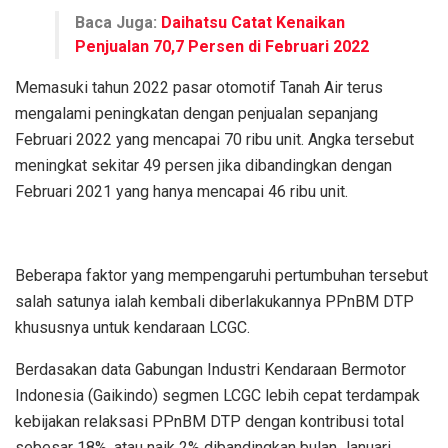
Baca Juga:
Daihatsu Catat Kenaikan
Penjualan 70,7 Persen di Februari 2022
Memasuki tahun 2022 pasar otomotif Tanah Air terus
mengalami peningkatan dengan penjualan sepanjang
Februari 2022 yang mencapai 70 ribu unit. Angka tersebut
meningkat sekitar 49 persen jika dibandingkan dengan
Februari 2021 yang hanya mencapai 46 ribu unit.
Beberapa faktor yang mempengaruhi pertumbuhan tersebut
salah satunya ialah kembali diberlakukannya PPnBM DTP
khususnya untuk kendaraan LCGC.
Berdasakan data Gabungan Industri Kendaraan Bermotor
Indonesia (Gaikindo) segmen LCGC lebih cepat terdampak
kebijakan relaksasi PPnBM DTP dengan kontribusi total
sebesar 18%, atau naik 2% dibandingkan bulan Januari