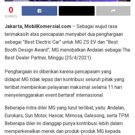
0
SHARES
Jakarta, MobilKomersial.com
– Sebagai wujud rasa
terimakasih atas pencapaian menyabet dua penghargaan
sebagai ”Best Electric Car” untuk MG ZS EV dan ”Best
Booth Design Award”, MG menobatkan Andalan sebagai The
Best Dealer Partner, Minggu (25/4/2021).
Penghargaan ini diberikan karena pencapaiam yang
didapat MG tidak lepas dari kontribusi seluruh pihak yang
terlibat memberikan pelayanan maksimal selama 11 hari
menyelenggarakan event bertaraf internasional.
Beberapa mitra diler MG yang turut terlibat, yaitu: Andalan,
Eurokars, Sun Motor, Hascar, Mimosa, Galesong, serta TPM.
Beberapa diler ini dianggap punya kontribusi lebih dalam
memperkenalkan merek dan produk-produk MG kepada