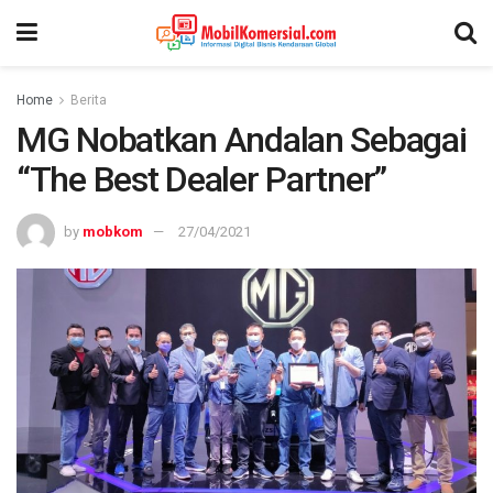
Home
Berita
MG Nobatkan Andalan Sebagai
“The Best Dealer Partner”
by
mobkom
27/04/2021