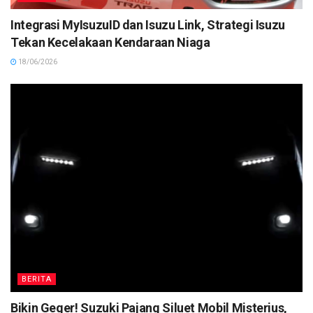
Integrasi MyIsuzuID dan Isuzu Link, Strategi Isuzu
Tekan Kecelakaan Kendaraan Niaga
18/06/2026
BERITA
Bikin Geger! Suzuki Pajang Siluet Mobil Misterius,