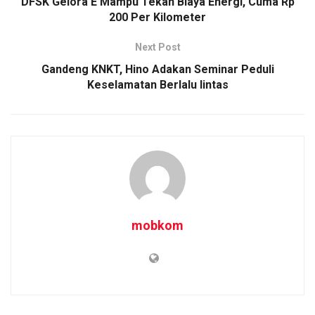
DFSK Gelora E Mampu Tekan Biaya Energi, Cuma Rp
200 Per Kilometer
Next Post
Gandeng KNKT, Hino Adakan Seminar Peduli
Keselamatan Berlalu lintas
mobkom