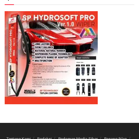
Tentang Kami
Redaksi
Pedoman Media Siber
Pasang Iklan