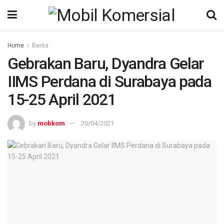
Home
Berita
Gebrakan Baru, Dyandra Gelar
IIMS Perdana di Surabaya pada
15-25 April 2021
by
mobkom
20/04/2021