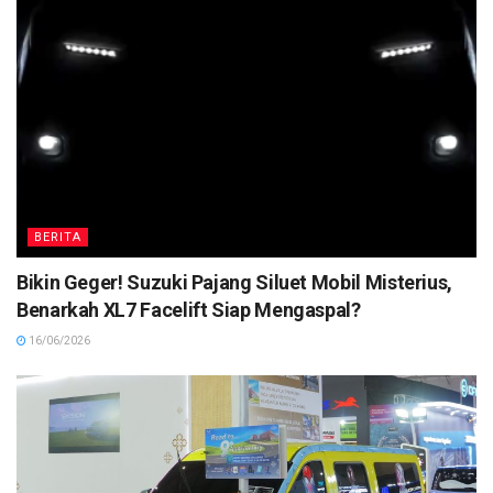
BERITA
Bikin Geger! Suzuki Pajang Siluet Mobil Misterius,
Benarkah XL7 Facelift Siap Mengaspal?
16/06/2026