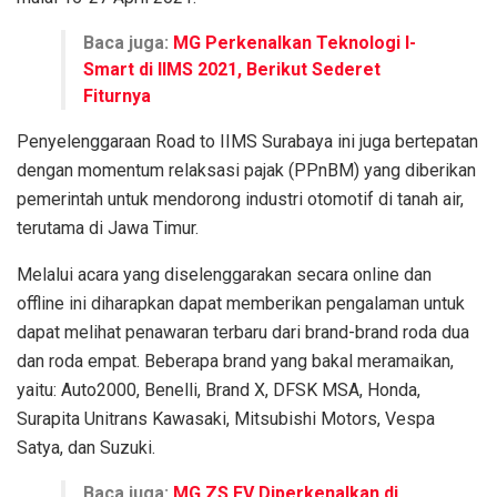
Baca juga:
MG Perkenalkan Teknologi I-
Smart di IIMS 2021, Berikut Sederet
Fiturnya
Penyelenggaraan Road to IIMS Surabaya ini juga bertepatan
dengan momentum relaksasi pajak (PPnBM) yang diberikan
pemerintah untuk mendorong industri otomotif di tanah air,
terutama di Jawa Timur.
Melalui acara yang diselenggarakan secara online dan
offline ini diharapkan dapat memberikan pengalaman untuk
dapat melihat penawaran terbaru dari brand-brand roda dua
dan roda empat. Beberapa brand yang bakal meramaikan,
yaitu: Auto2000, Benelli, Brand X, DFSK MSA, Honda,
Surapita Unitrans Kawasaki, Mitsubishi Motors, Vespa
Satya, dan Suzuki.
Baca juga:
MG ZS EV Diperkenalkan di