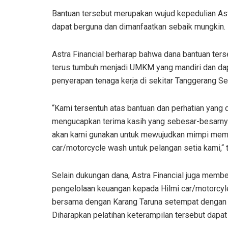
Bantuan tersebut merupakan wujud kepedulian Ast
dapat berguna dan dimanfaatkan sebaik mungkin.
Astra Financial berharap bahwa dana bantuan te
terus tumbuh menjadi UMKM yang mandiri dan da
penyerapan tenaga kerja di sekitar Tanggerang Se
“Kami tersentuh atas bantuan dan perhatian yang d
mengucapkan terima kasih yang sebesar-besarnya
akan kami gunakan untuk mewujudkan mimpi memil
car/motorcycle wash untuk pelangan setia kami,“ t
Selain dukungan dana, Astra Financial juga memb
pengelolaan keuangan kepada Hilmi car/motorcyle
bersama dengan Karang Taruna setempat dengan j
Diharapkan pelatihan keterampilan tersebut dap