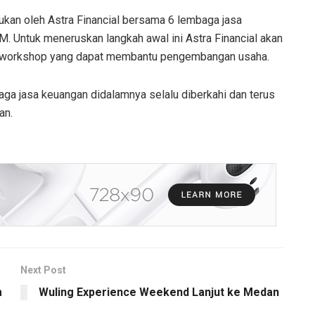
kukan oleh Astra Financial bersama 6 lembaga jasa
Untuk meneruskan langkah awal ini Astra Financial akan
an workshop yang dapat membantu pengembangan usaha.
aga jasa keuangan didalamnya selalu diberkahi dan terus
an.
Next Post
m
Wuling Experience Weekend Lanjut ke Medan