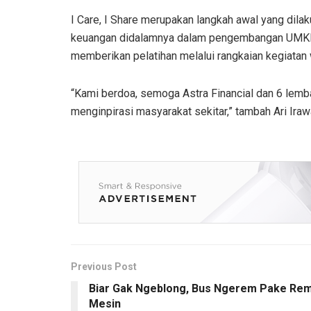
I Care, I Share merupakan langkah awal yang dila
keuangan didalamnya dalam pengembangan UMKM. 
memberikan pelatihan melalui rangkaian kegiat
“Kami berdoa, semoga Astra Financial dan 6 lemb
menginpirasi masyarakat sekitar,” tambah Ari Iraw
Previous Post
Biar Gak Ngeblong, Bus Ngerem Pake Re
Mesin