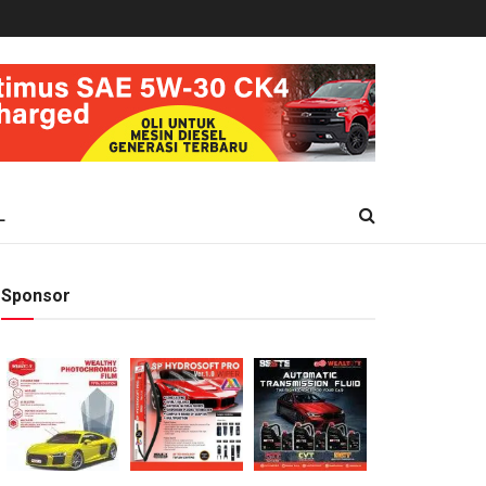
L
Sponsor