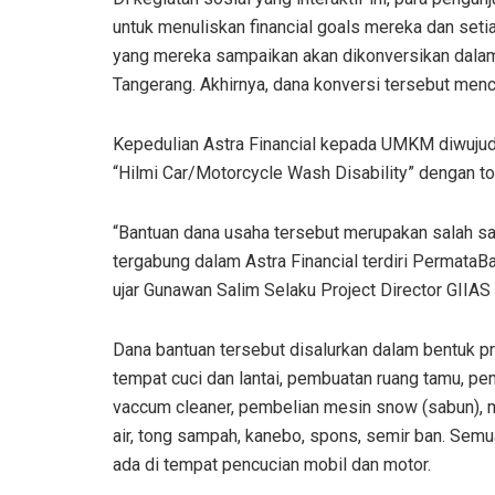
untuk menuliskan financial goals mereka dan seti
yang mereka sampaikan akan dikonversikan dala
Tangerang. Akhirnya, dana konversi tersebut menc
Kepedulian Astra Financial kepada UMKM diwuj
“Hilmi Car/Motorcycle Wash Disability” dengan t
“Bantuan dana usaha tersebut merupakan salah sa
tergabung dalam Astra Financial terdiri PermataBa
ujar Gunawan Salim Selaku Project Director GIIAS
Dana bantuan tersebut disalurkan dalam bentuk p
tempat cuci dan lantai, pembuatan ruang tamu, p
vaccum cleaner, pembelian mesin snow (sabun), ma
air, tong sampah, kanebo, spons, semir ban. Semu
ada di tempat pencucian mobil dan motor.