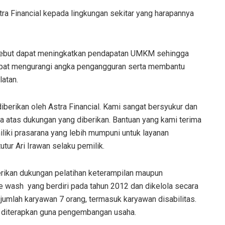
ra Financial kepada lingkungan sekitar yang harapannya
rsebut dapat meningkatkan pendapatan UMKM sehingga
pat mengurangi angka pengangguran serta membantu
latan.
iberikan oleh Astra Financial. Kami sangat bersyukur dan
 atas dukungan yang diberikan. Bantuan yang kami terima
iki prasarana yang lebih mumpuni untuk layanan
utur Ari Irawan selaku pemilik.
erikan dukungan pelatihan keterampilan maupun
 wash yang berdiri pada tahun 2012 dan dikelola secara
umlah karyawan 7 orang, termasuk karyawan disabilitas.
at diterapkan guna pengembangan usaha.