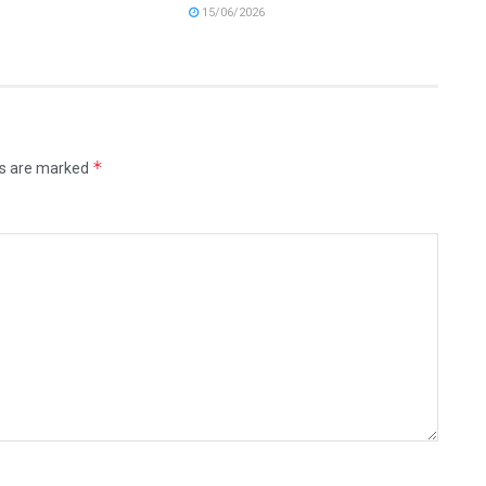
15/06/2026
*
ds are marked