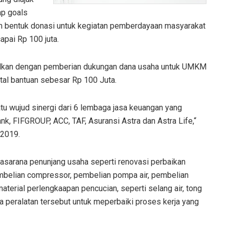
ap goals
m bentuk donasi untuk kegiatan pemberdayaan masyarakat
apai Rp 100 juta.
udkan dengan pemberian dukungan dana usaha untuk UMKM
otal bantuan sebesar Rp 100 Juta.
tu wujud sinergi dari 6 lembaga jasa keuangan yang
nk, FIFGROUP, ACC, TAF, Asuransi Astra dan Astra Life,“
 2019.
rasarana penunjang usaha seperti renovasi perbaikan
embelian compressor, pembelian pompa air, pembelian
terial perlengkaapan pencucian, seperti selang air, tong
a peralatan tersebut untuk meperbaiki proses kerja yang