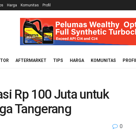
ps
Harga
Komunitas
Profil
OTOR
AFTERMARKET
TIPS
HARGA
KOMUNITAS
PROFI
asi Rp 100 Juta untuk
ga Tangerang
0