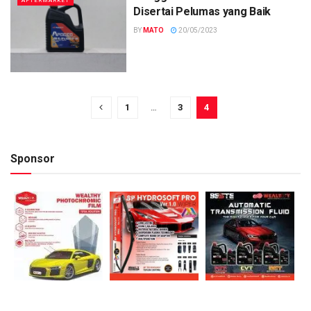
AFTERMARKET
Disertai Pelumas yang Baik
BY
MATO
20/05/2023
1
…
3
4
Sponsor