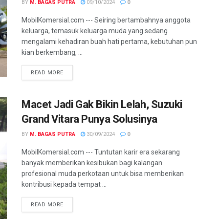
BY
M. BAGAS PUTRA
09/10/2024
0
MobilKomersial.com --- Seiring bertambahnya anggota
keluarga, temasuk keluarga muda yang sedang
mengalami kehadiran buah hati pertama, kebutuhan pun
kian berkembang, ...
READ MORE
Macet Jadi Gak Bikin Lelah, Suzuki
Grand Vitara Punya Solusinya
BY
M. BAGAS PUTRA
30/09/2024
0
MobilKomersial.com --- Tuntutan karir era sekarang
banyak memberikan kesibukan bagi kalangan
profesional muda perkotaan untuk bisa memberikan
kontribusi kepada tempat ...
READ MORE