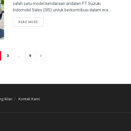
salah satu model kendaraan andalan PT Suzuki
Indomobil Sales (SIS) untuk berkontribusi dalam era ...
READ MORE
3
…
9
g Iklan
Kontak Kami