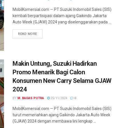
MobilKomersial.com — PT Suzuki Indomobil Sales (SIS)
kembali berpartisipasi dalam ajang Gaikindo Jakarta
Auto Week (GJAW) 2024 yang diselenggarakan pada ...
READ MORE
Makin Untung, Suzuki Hadirkan
Promo Menarik Bagi Calon
Konsumen New Carry Selama GJAW
2024
BY
M. BAGAS PUTRA
25/11/2024
0
MobilKomersial.com — PT Suzuki Indomobil Sales (SIS)
turut memeriahkan ajang Gaikindo Jakarta Auto Week
(GJAW) 2024 dengan membawa lini lengkap ...