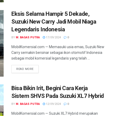
Eksis Selama Hampir 5 Dekade,
Suzuki New Carry Jadi Mobil Niaga
Legendaris Indonesia
BY
M. BAGAS PUTRA
17/09/2024
0
MobilKomersial.com — Memasuki usia emas, Suzuki New
Carry semakin bersinar sebagai ikon otomotif Indonesia
sebagai mobil komersial legendaris yang telah ...
READ MORE
Bisa Bikin Irit, Begini Cara Kerja
Sistem SHVS Pada Suzuki XL7 Hybrid
BY
M. BAGAS PUTRA
12/09/2024
0
MobilKomersial.com — Suzuki XL7 Hybrid merupakan