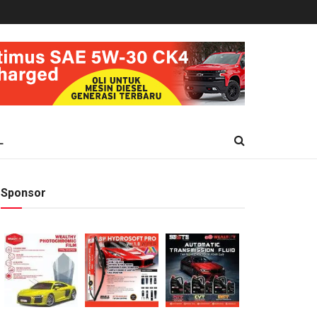
L
Sponsor