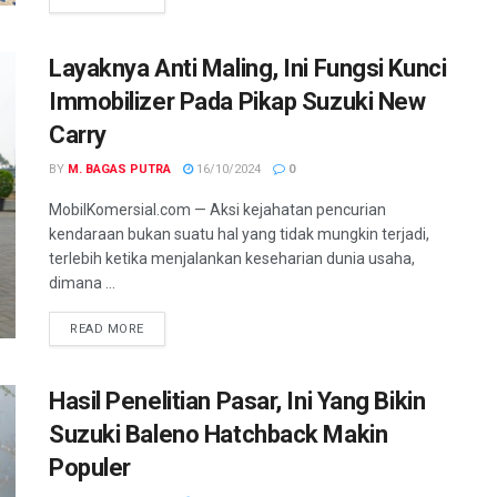
Layaknya Anti Maling, Ini Fungsi Kunci
Immobilizer Pada Pikap Suzuki New
Carry
BY
M. BAGAS PUTRA
16/10/2024
0
MobilKomersial.com — Aksi kejahatan pencurian
kendaraan bukan suatu hal yang tidak mungkin terjadi,
terlebih ketika menjalankan keseharian dunia usaha,
dimana ...
READ MORE
Hasil Penelitian Pasar, Ini Yang Bikin
Suzuki Baleno Hatchback Makin
Populer