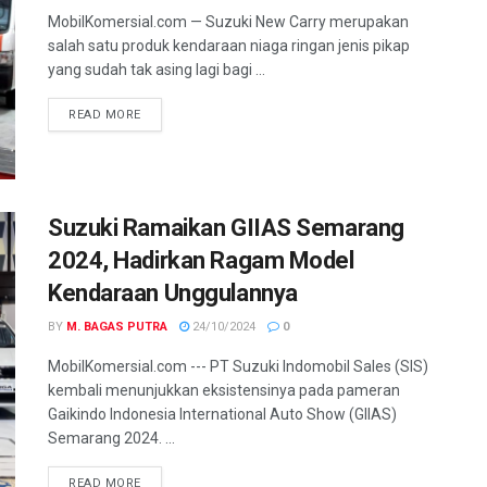
MobilKomersial.com — Suzuki New Carry merupakan
salah satu produk kendaraan niaga ringan jenis pikap
yang sudah tak asing lagi bagi ...
READ MORE
Suzuki Ramaikan GIIAS Semarang
2024, Hadirkan Ragam Model
Kendaraan Unggulannya
BY
M. BAGAS PUTRA
24/10/2024
0
MobilKomersial.com --- PT Suzuki Indomobil Sales (SIS)
kembali menunjukkan eksistensinya pada pameran
Gaikindo Indonesia International Auto Show (GIIAS)
Semarang 2024. ...
READ MORE