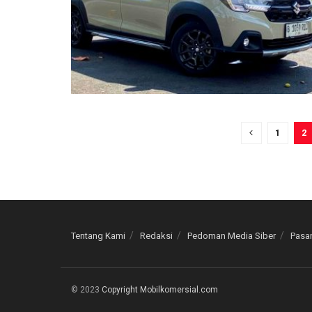
1
2
Tentang Kami
Redaksi
Pedoman Media Siber
Pasan
© 2023
Copyright Mobilkomersial.com