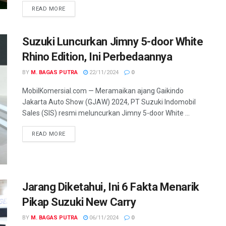
READ MORE
Suzuki Luncurkan Jimny 5-door White
Rhino Edition, Ini Perbedaannya
BY
M. BAGAS PUTRA
22/11/2024
0
MobilKomersial.com — Meramaikan ajang Gaikindo
Jakarta Auto Show (GJAW) 2024, PT Suzuki Indomobil
Sales (SIS) resmi meluncurkan Jimny 5-door White ...
READ MORE
Jarang Diketahui, Ini 6 Fakta Menarik
Pikap Suzuki New Carry
BY
M. BAGAS PUTRA
06/11/2024
0