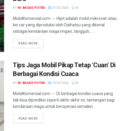
BY
M. BAGAS PUTRA
27/02/2025
0
MobilKomersial.com --- Hijet adalah mobil mikrovan atau
kei car yang diproduksi oleh Daihatsu yang dikenal
sebagai kendaraan niaga ringan, tangguh, ...
READ MORE
Tips Jaga Mobil Pikap Tetap ‘Cuan’ Di
Berbagai Kondisi Cuaca
BY
M. BAGAS PUTRA
10/02/2025
0
MobilKomersial.com --- Di berbagai kondisi cuaca yang
tak bisa diprediksi seperti akhir-akhir ini, tantangan bagi
kendaraan niaga untuk beroperasi semakin ...
READ MORE