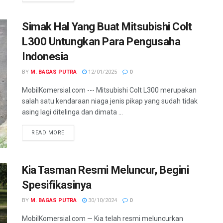
Simak Hal Yang Buat Mitsubishi Colt
L300 Untungkan Para Pengusaha
Indonesia
BY
M. BAGAS PUTRA
12/01/2025
0
MobilKomersial.com --- Mitsubishi Colt L300 merupakan
salah satu kendaraan niaga jenis pikap yang sudah tidak
asing lagi ditelinga dan dimata ...
READ MORE
Kia Tasman Resmi Meluncur, Begini
Spesifikasinya
BY
M. BAGAS PUTRA
30/10/2024
0
MobilKomersial.com — Kia telah resmi meluncurkan