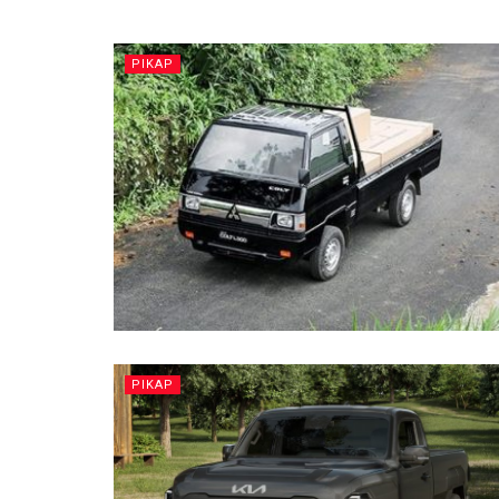
PIKAP
PIKAP