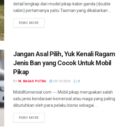
detail lengkap dari model pikap kabin ganda (double
cabin) pertamanya yaitu Tasman yang dikabarkan ...
READ MORE
Jangan Asal Pilih, Yuk Kenali Ragam
Jenis Ban yang Cocok Untuk Mobil
Pikap
BY
M. BAGAS PUTRA
29/10/2024
0
MobilKomersial.com --- Mobil pikap merupakan salah
satu jenis kendaraan komersial atau niaga yang paling
dibutuhkan oleh para pelaku bisnis sebagai ...
READ MORE