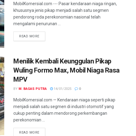
MobilKomersial.com --- Pasar kendaraan niaga ringan,
khususnya jenis pikap menjadi salah satu segmen
pendorong roda perekonomian nasional telah
mengalami penurunan ...
READ MORE
Menilik Kembali Keunggulan Pikap
Wuling Formo Max, Mobil Niaga Rasa
MPV
BY
M. BAGAS PUTRA
14/01/2025
0
MobilKomersial.com — Kendaraan niaga seperti pikap
menjadi salah satu segmen di industri otomotif yang
cukup penting dalam mendorong perkembangan
perekonomian ...
READ MORE