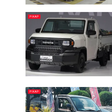
PIKAP
PIKAP