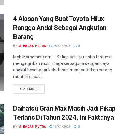
4 Alasan Yang Buat Toyota Hilux
Rangga Andal Sebagai Angkutan
Barang
BY
M. BAGAS PUTRA
28/01/2025
0
MobilKomersial.com — Setiap pelaku usaha tentunya
menginginkan mobil niaga serbaguna dengan daya
angkut besar agar kebutuhan mengantarkan barang
muatan dapat ...
READ MORE
Daihatsu Gran Max Masih Jadi Pikap
Terlaris Di Tahun 2024, Ini Faktanya
BY
M. BAGAS PUTRA
16/01/2025
0