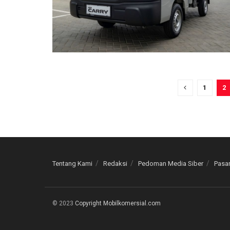
1
2
Tentang Kami
Redaksi
Pedoman Media Siber
Pasan
© 2023
Copyright Mobilkomersial.com