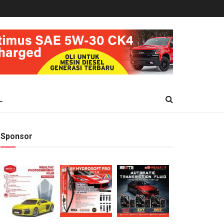
L
Sponsor