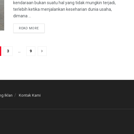
kendaraan bukan suatu hal yang tidak mungkin terjadi,
terlebih ketika menjalankan keseharian dunia usaha,
dimana ...
READ MORE
3
…
9
g Iklan
Kontak Kami