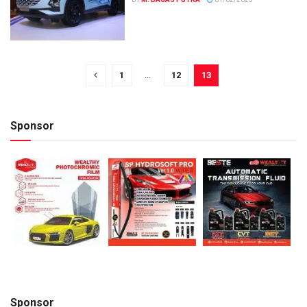
1
…
12
13
Sponsor
Sponsor