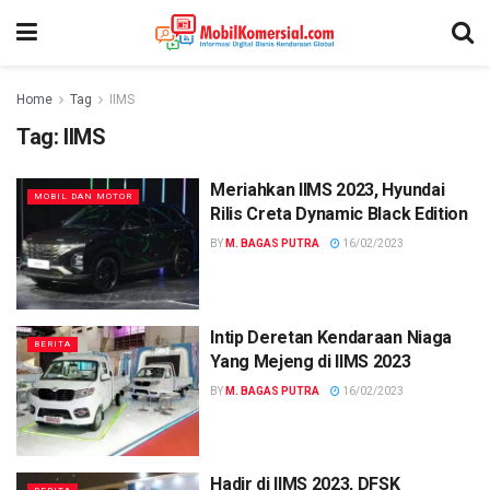
Home
Tag
IIMS
Tag:
IIMS
Meriahkan IIMS 2023, Hyundai
MOBIL DAN MOTOR
Rilis Creta Dynamic Black Edition
BY
M. BAGAS PUTRA
16/02/2023
Intip Deretan Kendaraan Niaga
BERITA
Yang Mejeng di IIMS 2023
BY
M. BAGAS PUTRA
16/02/2023
Hadir di IIMS 2023, DFSK