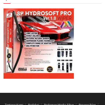
Tentang Kami
Redaksi
Pedoman Media Siber
Pasang Iklan