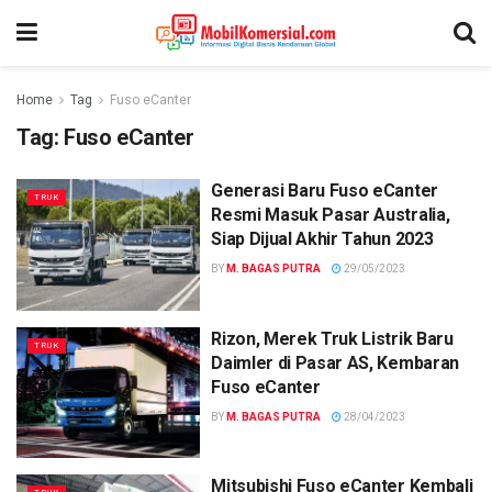
Home
Tag
Fuso eCanter
Tag:
Fuso eCanter
Generasi Baru Fuso eCanter
TRUK
Resmi Masuk Pasar Australia,
Siap Dijual Akhir Tahun 2023
BY
M. BAGAS PUTRA
29/05/2023
Rizon, Merek Truk Listrik Baru
TRUK
Daimler di Pasar AS, Kembaran
Fuso eCanter
BY
M. BAGAS PUTRA
28/04/2023
Mitsubishi Fuso eCanter Kembali