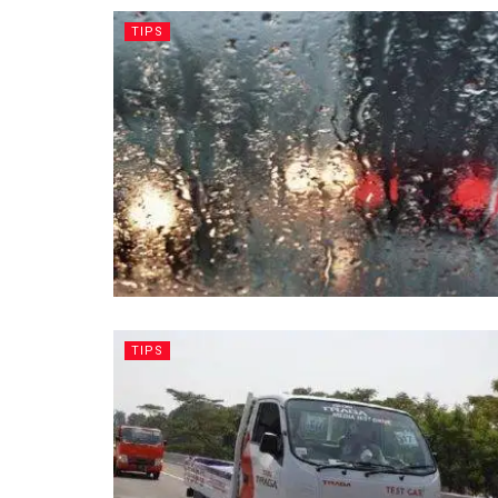
TIPS
TIPS