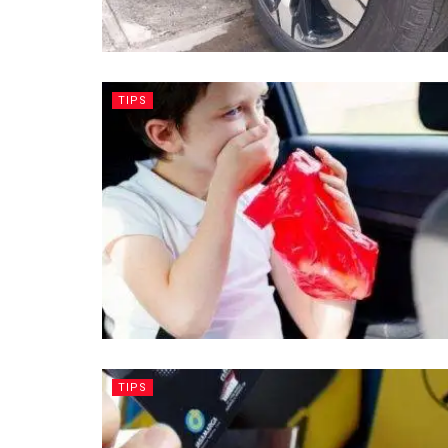
TIPS
TIPS