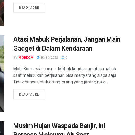
READ MORE
Atasi Mabuk Perjalanan, Jangan Main
Gadget di Dalam Kendaraan
BY
MOBKOM
10/10/2022
0
MobilKomersial.com --- Mabuk kendaraan atau mabuk
saat melakukan perjalanan bisa menyerang siapa saja.
Tidak hanya untuk orang-orang yang jarang naik...
READ MORE
Musim Hujan Waspada Banjir, Ini
Batasan Melewati Air Saat