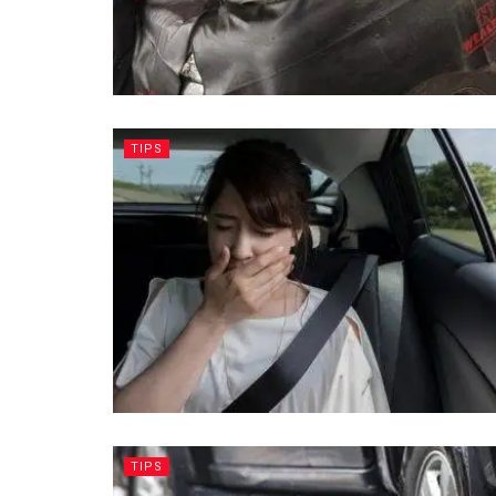
TIPS
TIPS