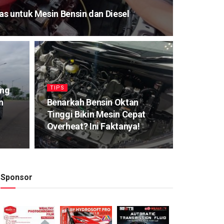
s untuk Mesin Bensin dan Diesel
TIPS
ang
n
Benarkah Bensin Oktan
Tinggi Bikin Mesin Cepat
Overheat? Ini Faktanya!
Sponsor