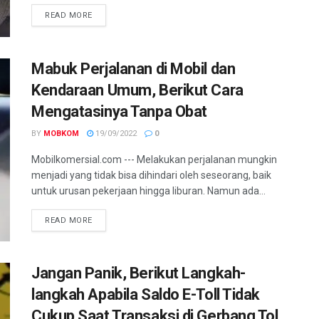
READ MORE
Mabuk Perjalanan di Mobil dan
Kendaraan Umum, Berikut Cara
Mengatasinya Tanpa Obat
BY
MOBKOM
19/09/2022
0
Mobilkomersial.com --- Melakukan perjalanan mungkin
menjadi yang tidak bisa dihindari oleh seseorang, baik
untuk urusan pekerjaan hingga liburan. Namun ada...
READ MORE
Jangan Panik, Berikut Langkah-
langkah Apabila Saldo E-Toll Tidak
Cukup Saat Transaksi di Gerbang Tol