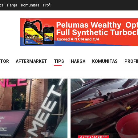
ps
Harga
Komunitas
Profil
OTOR
AFTERMARKET
TIPS
HARGA
KOMUNITAS
PROFI
AFTERMARKET