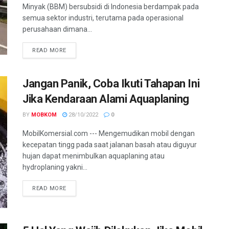
Minyak (BBM) bersubsidi di Indonesia berdampak pada
semua sektor industri, terutama pada operasional
perusahaan dimana...
READ MORE
Jangan Panik, Coba Ikuti Tahapan Ini
Jika Kendaraan Alami Aquaplaning
BY
MOBKOM
28/10/2022
0
MobilKomersial.com --- Mengemudikan mobil dengan
kecepatan tingg pada saat jalanan basah atau diguyur
hujan dapat menimbulkan aquaplaning atau
hydroplaning yakni...
READ MORE