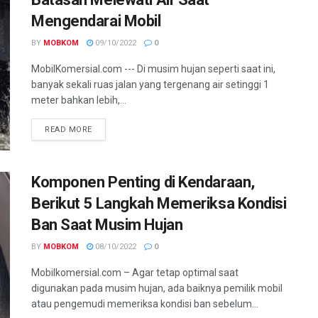
Mengendarai Mobil
BY
MOBKOM
09/10/2022
0
MobilKomersial.com --- Di musim hujan seperti saat ini,
banyak sekali ruas jalan yang tergenang air setinggi 1
meter bahkan lebih,...
READ MORE
Komponen Penting di Kendaraan,
Berikut 5 Langkah Memeriksa Kondisi
Ban Saat Musim Hujan
BY
MOBKOM
08/10/2022
0
Mobilkomersial.com – Agar tetap optimal saat
digunakan pada musim hujan, ada baiknya pemilik mobil
atau pengemudi memeriksa kondisi ban sebelum...