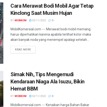
Cara Merawat Bodi Mobil Agar Tetap
Kinclong Saat Musim Hujan
BY
MOBKOM
05/11/2022
0
MobilKomersial.com --- Merawat bodi mobil memang
harus diperhatikan karena apabila terlihat kotor maka
akan banyak noda yang menempel apalagi setelah...
READ MORE
Simak Nih, Tips Mengemudi
Kendaraan Niaga Ala Isuzu, Bikin
Hemat BBM
BY
MOBKOM
02/11/2022
0
Mobilkomersial.com --- Kenaikan harga Bahan Bakar