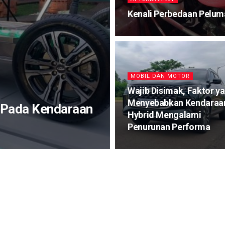
Kenali Perbedaan Peluma
MOBIL DAN MOTOR
Wajib Disimak, Faktor y
Menyebabkan Kendaraa
 Pada Kendaraan
Hybrid Mengalami
Penurunan Performa