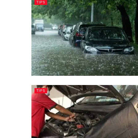
TIPS
TIPS