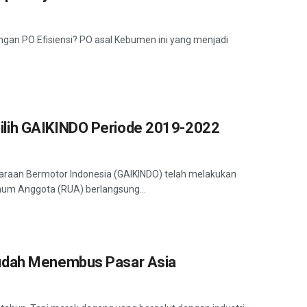
engan PO Efisiensi? PO asal Kebumen ini yang menjadi
ilih GAIKINDO Periode 2019-2022
daraan Bermotor Indonesia (GAIKINDO) telah melakukan
um Anggota (RUA) berlangsung...
Sudah Menembus Pasar Asia