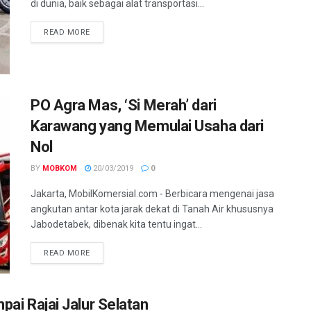
di dunia, baik sebagai alat transportasi...
READ MORE
PO Agra Mas, ‘Si Merah’ dari
Karawang yang Memulai Usaha dari
Nol
BY
MOBKOM
20/03/2019
0
Jakarta, MobilKomersial.com - Berbicara mengenai jasa
angkutan antar kota jarak dekat di Tanah Air khususnya
Jabodetabek, dibenak kita tentu ingat...
READ MORE
pai Rajai Jalur Selatan