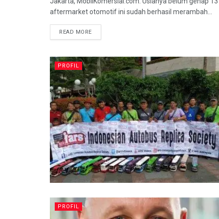
Jakarta, MobilKomersial.com. Usianya belum genap 13 
aftermarket otomotif ini sudah berhasil merambah...
READ MORE
PROFIL
PROFIL