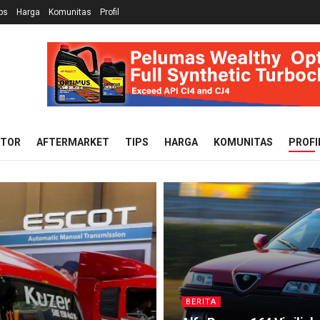
ps
Harga
Komunitas
Profil
OTOR
AFTERMARKET
TIPS
HARGA
KOMUNITAS
PROFI
BERITA