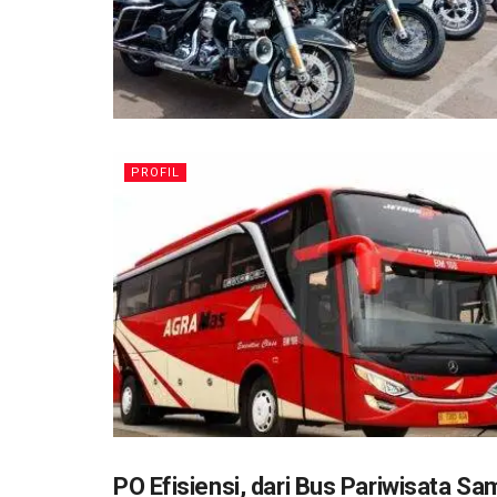
PROFIL
PO Efisiensi, dari Bus Pariwisata Sam
PROFIL