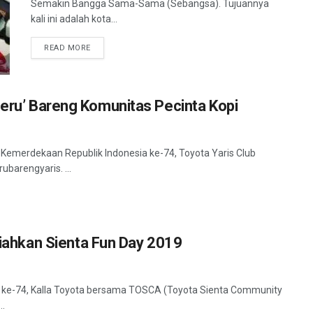
Semakin Bangga Sama-Sama (Sebangsa). Tujuannya
kali ini adalah kota...
READ MORE
Seru’ Bareng Komunitas Pecinta Kopi
 Kemerdekaan Republik Indonesia ke-74, Toyota Yaris Club
barengyaris. ...
ahkan Sienta Fun Day 2019
a ke-74, Kalla Toyota bersama TOSCA (Toyota Sienta Community
..