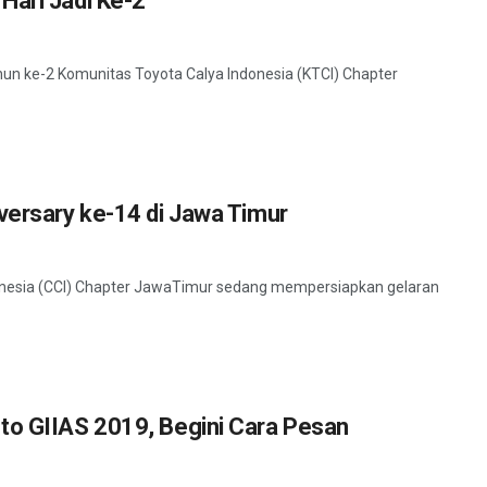
Hari Jadi Ke-2
hun ke-2 Komunitas Toyota Calya Indonesia (KTCI) Chapter
versary ke-14 di Jawa Timur
onesia (CCI) Chapter JawaTimur sedang mempersiapkan gelaran
to GIIAS 2019, Begini Cara Pesan