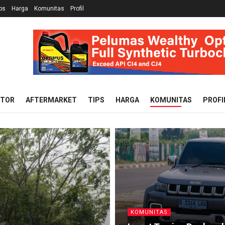
ps
Harga
Komunitas
Profil
OTOR
AFTERMARKET
TIPS
HARGA
KOMUNITAS
PROFI
KOMUNITAS