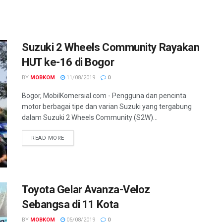
Suzuki 2 Wheels Community Rayakan
HUT ke-16 di Bogor
BY
MOBKOM
11/08/2019
0
Bogor, MobilKomersial.com - Pengguna dan pencinta
motor berbagai tipe dan varian Suzuki yang tergabung
dalam Suzuki 2 Wheels Community (S2W)...
READ MORE
Toyota Gelar Avanza-Veloz
Sebangsa di 11 Kota
BY
MOBKOM
05/08/2019
0