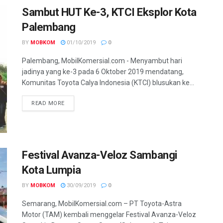
Sambut HUT Ke-3, KTCI Eksplor Kota
Palembang
BY
MOBKOM
01/10/2019
0
Palembang, MobilKomersial.com - Menyambut hari
jadinya yang ke-3 pada 6 Oktober 2019 mendatang,
Komunitas Toyota Calya Indonesia (KTCI) blusukan ke...
READ MORE
Festival Avanza-Veloz Sambangi
Kota Lumpia
BY
MOBKOM
30/09/2019
0
Semarang, MobilKomersial.com – PT Toyota-Astra
Motor (TAM) kembali menggelar Festival Avanza-Veloz