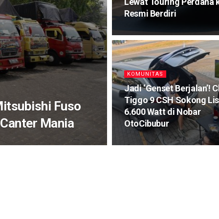
Lewat Touring Perdana 
Resmi Berdiri
KOMUNITAS
Jadi ‘Genset Berjalan’! 
Tiggo 9 CSH Sokong Lis
itsubishi Fuso
6.600 Watt di Nobar
 Canter Mania
OtoCibubur