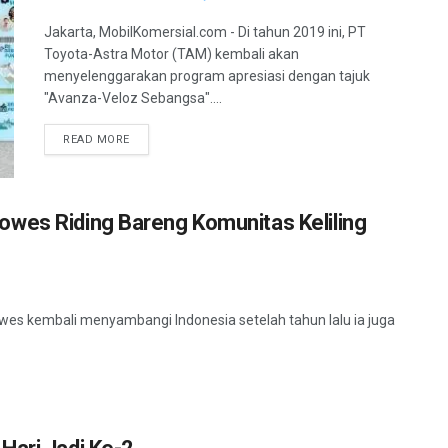
Jakarta, MobilKomersial.com - Di tahun 2019 ini, PT
Toyota-Astra Motor (TAM) kembali akan
menyelenggarakan program apresiasi dengan tajuk
"Avanza-Veloz Sebangsa"....
READ MORE
wes Riding Bareng Komunitas Keliling
es kembali menyambangi Indonesia setelah tahun lalu ia juga