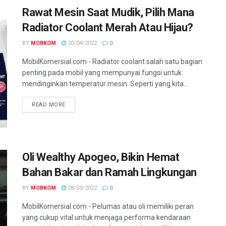
Rawat Mesin Saat Mudik, Pilih Mana
Radiator Coolant Merah Atau Hijau?
BY
MOBKOM
20/04/2022
0
MobilKomersial.com - Radiator coolant salah satu bagian
penting pada mobil yang mempunyai fungsi untuk
mendinginkan temperatur mesin. Seperti yang kita...
READ MORE
Oli Wealthy Apogeo, Bikin Hemat
Bahan Bakar dan Ramah Lingkungan
BY
MOBKOM
28/03/2022
0
MobilKomersial.com - Pelumas atau oli memiliki peran
yang cukup vital untuk menjaga performa kendaraan