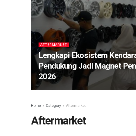
AFTERMARKET
Lengkapi Ekosistem Kendara
Pendukung Jadi Magnet Pen
2026
Home
Category
Aftermarket
Aftermarket