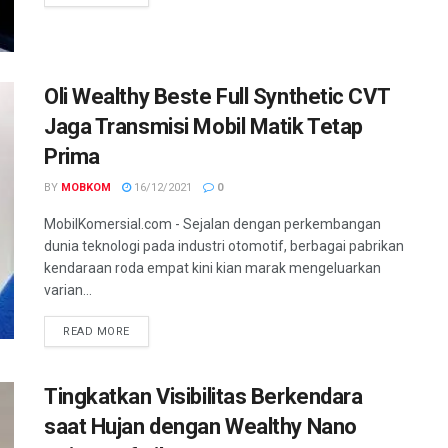
Oli Wealthy Beste Full Synthetic CVT
Jaga Transmisi Mobil Matik Tetap
Prima
BY
MOBKOM
16/12/2021
0
MobilKomersial.com - Sejalan dengan perkembangan
dunia teknologi pada industri otomotif, berbagai pabrikan
kendaraan roda empat kini kian marak mengeluarkan
varian...
READ MORE
Tingkatkan Visibilitas Berkendara
saat Hujan dengan Wealthy Nano