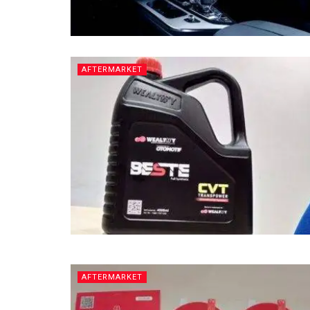
AFTERMARKET
AFTERMARKET