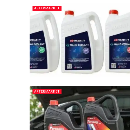
AFTERMARKET
AFTERMARKET