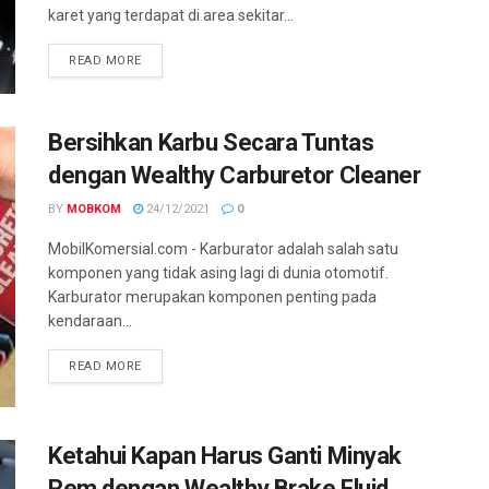
karet yang terdapat di area sekitar...
READ MORE
Bersihkan Karbu Secara Tuntas
dengan Wealthy Carburetor Cleaner
BY
MOBKOM
24/12/2021
0
MobilKomersial.com - Karburator adalah salah satu
komponen yang tidak asing lagi di dunia otomotif.
Karburator merupakan komponen penting pada
kendaraan...
READ MORE
Ketahui Kapan Harus Ganti Minyak
Rem dengan Wealthy Brake Fluid